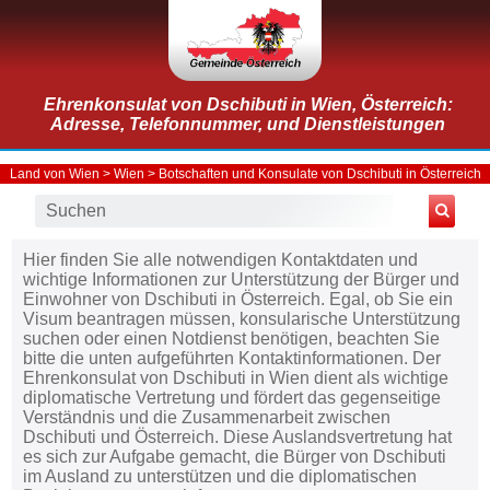
Ehrenkonsulat von Dschibuti in Wien, Österreich:
Adresse, Telefonnummer, und Dienstleistungen
Land von Wien
>
Wien
>
Botschaften und Konsulate von Dschibuti in Österreich
Hier finden Sie alle notwendigen Kontaktdaten und
wichtige Informationen zur Unterstützung der Bürger und
Einwohner von Dschibuti in Österreich. Egal, ob Sie ein
Visum beantragen müssen, konsularische Unterstützung
suchen oder einen Notdienst benötigen, beachten Sie
bitte die unten aufgeführten Kontaktinformationen. Der
Ehrenkonsulat von Dschibuti in Wien dient als wichtige
diplomatische Vertretung und fördert das gegenseitige
Verständnis und die Zusammenarbeit zwischen
Dschibuti und Österreich. Diese Auslandsvertretung hat
es sich zur Aufgabe gemacht, die Bürger von Dschibuti
im Ausland zu unterstützen und die diplomatischen