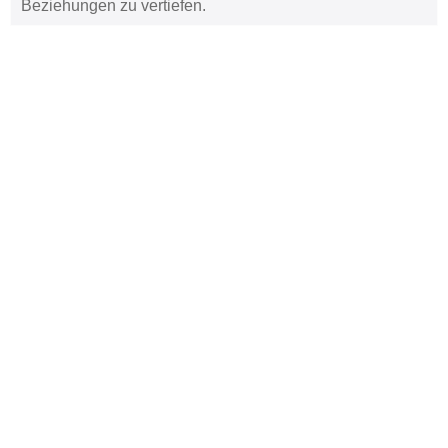
Beziehungen zu vertiefen.