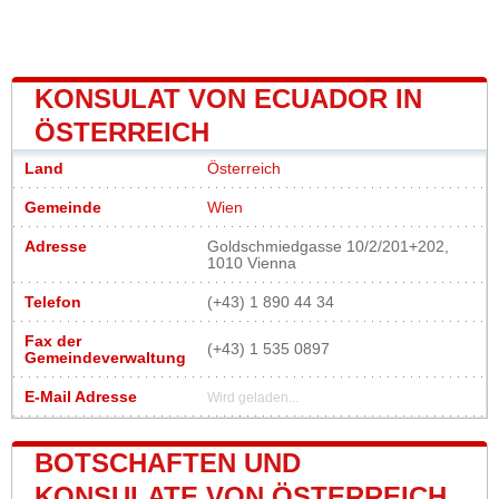
KONSULAT VON ECUADOR IN
ÖSTERREICH
Land
Österreich
Gemeinde
Wien
Adresse
Goldschmiedgasse 10/2/201+202,
1010 Vienna
Telefon
(+43) 1 890 44 34
Fax der
(+43) 1 535 0897
Gemeindeverwaltung
E-Mail Adresse
Wird geladen...
BOTSCHAFTEN UND
KONSULATE VON ÖSTERREICH