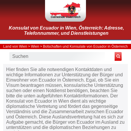
Konsulat von Ecuador in Wien, Österreich: Adresse,
Telefonnummer, und Dienstleistungen
Land von Wien
>
Wien
>
Botschaften und Konsulate von Ecuador in Österreich
Hier finden Sie alle notwendigen Kontaktdaten und
wichtige Informationen zur Unterstützung der Bürger und
Einwohner von Ecuador in Österreich. Egal, ob Sie ein
Visum beantragen müssen, konsularische Unterstützung
suchen oder einen Notdienst benötigen, beachten Sie
bitte die unten aufgeführten Kontaktinformationen. Der
Konsulat von Ecuador in Wien dient als wichtige
diplomatische Vertretung und fördert das gegenseitige
Verständnis und die Zusammenarbeit zwischen Ecuador
und Österreich. Diese Auslandsvertretung hat es sich zur
Aufgabe gemacht, die Bürger von Ecuador im Ausland zu
unterstützen und die diplomatischen Beziehungen zu