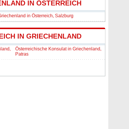
NLAND IN ÖSTERREICH
riechenland in Österreich, Salzburg
ICH IN GRIECHENLAND
nland,
Österreichische Konsulat in Griechenland,
Patras