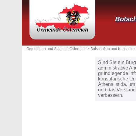
Botsch
Gemeinden und Städte in Österreich >
Botschaften und Konsulate 
Sind Sie ein Bürg
administrative A
grundlegende Inf
konsularische Unt
Athens ist da, um
und das Verständ
verbessern.