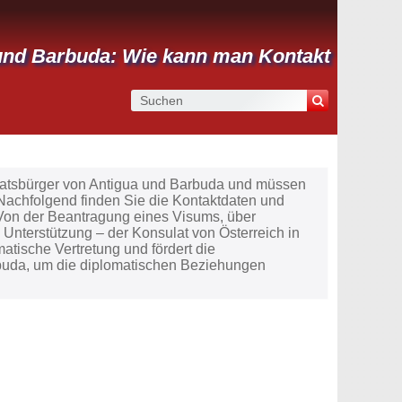
a und Barbuda: Wie kann man Kontakt
Staatsbürger von Antigua und Barbuda und müssen
Nachfolgend finden Sie die Kontaktdaten und
 Von der Beantragung eines Visums, über
 Unterstützung – der Konsulat von Österreich in
matische Vertretung und fördert die
buda, um die diplomatischen Beziehungen