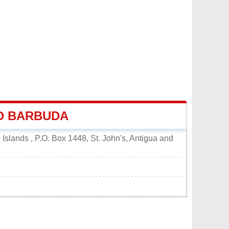
ND BARBUDA
Islands , P.O. Box 1448, St. John's, Antigua and