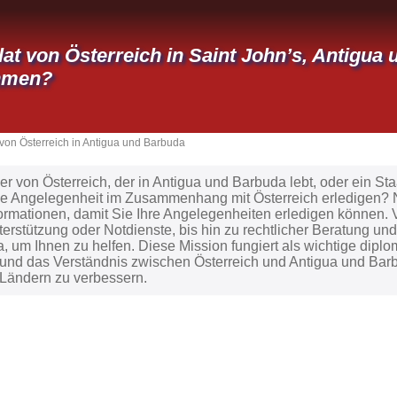
at von Österreich in Saint John’s, Antigu
hmen?
von Österreich in Antigua und Barbuda
er von Österreich, der in Antigua und Barbuda lebt, oder ein 
ive Angelegenheit im Zusammenhang mit Österreich erledigen? 
ormationen, damit Sie Ihre Angelegenheiten erledigen können.
erstützung oder Notdienste, bis hin zu rechtlicher Beratung und
da, um Ihnen zu helfen. Diese Mission fungiert als wichtige diplo
nd das Verständnis zwischen Österreich und Antigua und Bar
Ländern zu verbessern.