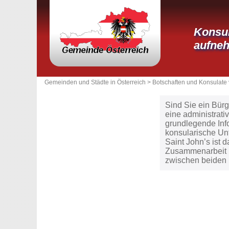
Konsul
aufne
Gemeinden und Städte in Österreich >
Botschaften und Konsulate 
Sind Sie ein Bürg
eine administrat
grundlegende Inf
konsularische Unt
Saint John’s ist 
Zusammenarbeit u
zwischen beiden 