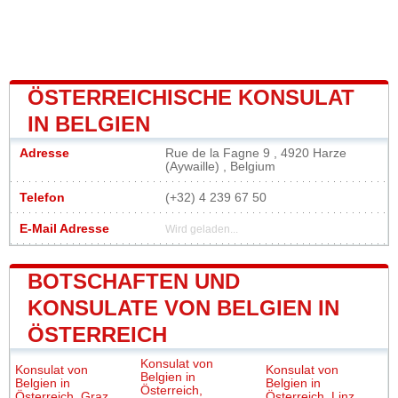
ÖSTERREICHISCHE KONSULAT
IN BELGIEN
Adresse
Rue de la Fagne 9 , 4920 Harze
(Aywaille) , Belgium
Telefon
(+32) 4 239 67 50
E-Mail Adresse
Wird geladen...
BOTSCHAFTEN UND
KONSULATE VON BELGIEN IN
ÖSTERREICH
Konsulat von
Konsulat von
Konsulat von
Belgien in
Belgien in
Belgien in
Österreich,
Österreich, Graz
Österreich, Linz