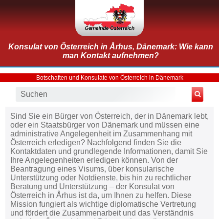
Konsulat von Österreich in Århus, Dänemark: Wie kann
man Kontakt aufnehmen?
Botschaften und Konsulate von Österreich in Dänemark
Sind Sie ein Bürger von Österreich, der in Dänemark lebt,
oder ein Staatsbürger von Dänemark und müssen eine
administrative Angelegenheit im Zusammenhang mit
Österreich erledigen? Nachfolgend finden Sie die
Kontaktdaten und grundlegende Informationen, damit Sie
Ihre Angelegenheiten erledigen können. Von der
Beantragung eines Visums, über konsularische
Unterstützung oder Notdienste, bis hin zu rechtlicher
Beratung und Unterstützung – der Konsulat von
Österreich in Århus ist da, um Ihnen zu helfen. Diese
Mission fungiert als wichtige diplomatische Vertretung
und fördert die Zusammenarbeit und das Verständnis