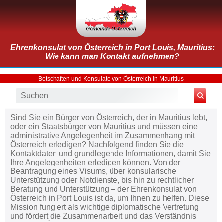
Ehrenkonsulat von Österreich in Port Louis, Mauritius:
Wie kann man Kontakt aufnehmen?
Botschaften und Konsulate von Österreich in Mauritius
Sind Sie ein Bürger von Österreich, der in Mauritius lebt,
oder ein Staatsbürger von Mauritius und müssen eine
administrative Angelegenheit im Zusammenhang mit
Österreich erledigen? Nachfolgend finden Sie die
Kontaktdaten und grundlegende Informationen, damit Sie
Ihre Angelegenheiten erledigen können. Von der
Beantragung eines Visums, über konsularische
Unterstützung oder Notdienste, bis hin zu rechtlicher
Beratung und Unterstützung – der Ehrenkonsulat von
Österreich in Port Louis ist da, um Ihnen zu helfen. Diese
Mission fungiert als wichtige diplomatische Vertretung
und fördert die Zusammenarbeit und das Verständnis