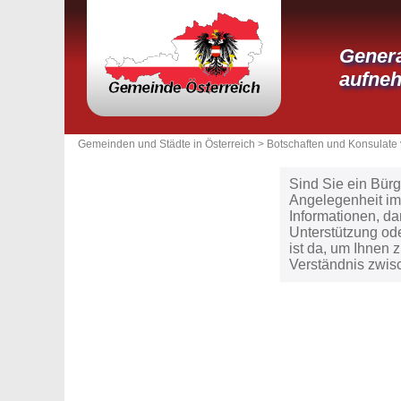
Genera
aufne
Gemeinden und Städte in Österreich >
Botschaften und Konsulate 
Sind Sie ein Bürg
Angelegenheit im
Informationen, d
Unterstützung ode
ist da, um Ihnen 
Verständnis zwis