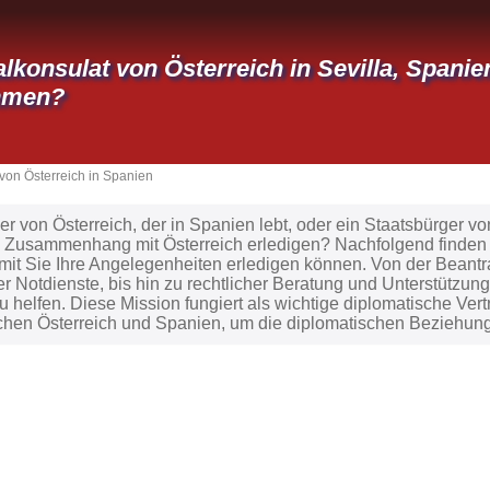
lkonsulat von Österreich in Sevilla, Spani
hmen?
von Österreich in Spanien
er von Österreich, der in Spanien lebt, oder ein Staatsbürger 
 Zusammenhang mit Österreich erledigen? Nachfolgend finden
amit Sie Ihre Angelegenheiten erledigen können. Von der Beant
r Notdienste, bis hin zu rechtlicher Beratung und Unterstützung
zu helfen. Diese Mission fungiert als wichtige diplomatische Ve
chen Österreich und Spanien, um die diplomatischen Beziehun