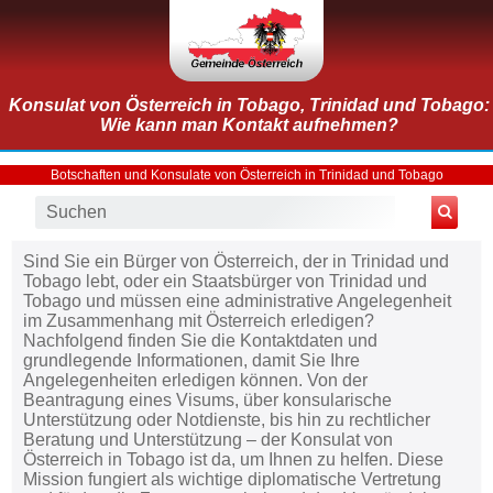
Konsulat von Österreich in Tobago, Trinidad und Tobago:
Wie kann man Kontakt aufnehmen?
Botschaften und Konsulate von Österreich in Trinidad und Tobago
Sind Sie ein Bürger von Österreich, der in Trinidad und
Tobago lebt, oder ein Staatsbürger von Trinidad und
Tobago und müssen eine administrative Angelegenheit
im Zusammenhang mit Österreich erledigen?
Nachfolgend finden Sie die Kontaktdaten und
grundlegende Informationen, damit Sie Ihre
Angelegenheiten erledigen können. Von der
Beantragung eines Visums, über konsularische
Unterstützung oder Notdienste, bis hin zu rechtlicher
Beratung und Unterstützung – der Konsulat von
Österreich in Tobago ist da, um Ihnen zu helfen. Diese
Mission fungiert als wichtige diplomatische Vertretung