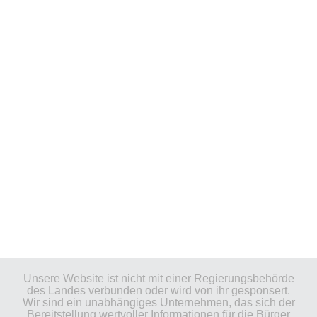
Unsere Website ist nicht mit einer Regierungsbehörde
des Landes verbunden oder wird von ihr gesponsert.
Wir sind ein unabhängiges Unternehmen, das sich der
Bereitstellung wertvoller Informationen für die Bürger