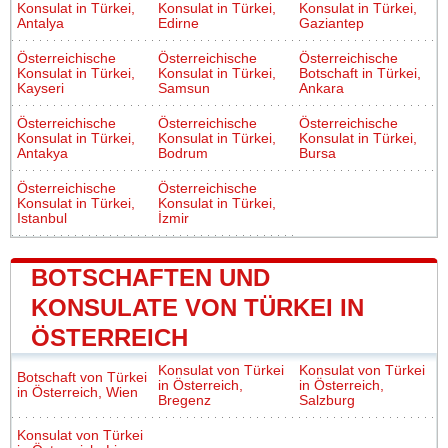
Konsulat in Türkei,
Konsulat in Türkei,
Konsulat in Türkei,
Antalya
Edirne
Gaziantep
Österreichische
Österreichische
Österreichische
Konsulat in Türkei,
Konsulat in Türkei,
Botschaft in Türkei,
Kayseri
Samsun
Ankara
Österreichische
Österreichische
Österreichische
Konsulat in Türkei,
Konsulat in Türkei,
Konsulat in Türkei,
Antakya
Bodrum
Bursa
Österreichische
Österreichische
Konsulat in Türkei,
Konsulat in Türkei,
Istanbul
İzmir
BOTSCHAFTEN UND
KONSULATE VON TÜRKEI IN
ÖSTERREICH
Konsulat von Türkei
Konsulat von Türkei
Botschaft von Türkei
in Österreich,
in Österreich,
in Österreich, Wien
Bregenz
Salzburg
Konsulat von Türkei