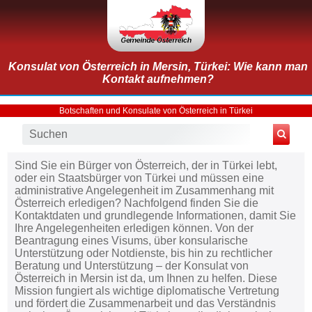
Konsulat von Österreich in Mersin, Türkei: Wie kann man
Kontakt aufnehmen?
Botschaften und Konsulate von Österreich in Türkei
Sind Sie ein Bürger von Österreich, der in Türkei lebt,
oder ein Staatsbürger von Türkei und müssen eine
administrative Angelegenheit im Zusammenhang mit
Österreich erledigen? Nachfolgend finden Sie die
Kontaktdaten und grundlegende Informationen, damit Sie
Ihre Angelegenheiten erledigen können. Von der
Beantragung eines Visums, über konsularische
Unterstützung oder Notdienste, bis hin zu rechtlicher
Beratung und Unterstützung – der Konsulat von
Österreich in Mersin ist da, um Ihnen zu helfen. Diese
Mission fungiert als wichtige diplomatische Vertretung
und fördert die Zusammenarbeit und das Verständnis