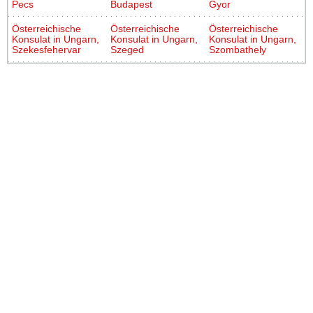
Pecs
Budapest
Gyor
Österreichische
Österreichische
Österreichische
Konsulat in Ungarn,
Konsulat in Ungarn,
Konsulat in Ungarn,
Szekesfehervar
Szeged
Szombathely