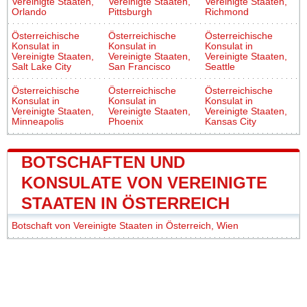
Vereinigte Staaten,
Vereinigte Staaten,
Vereinigte Staaten,
Orlando
Pittsburgh
Richmond
Österreichische
Österreichische
Österreichische
Konsulat in
Konsulat in
Konsulat in
Vereinigte Staaten,
Vereinigte Staaten,
Vereinigte Staaten,
Salt Lake City
San Francisco
Seattle
Österreichische
Österreichische
Österreichische
Konsulat in
Konsulat in
Konsulat in
Vereinigte Staaten,
Vereinigte Staaten,
Vereinigte Staaten,
Minneapolis
Phoenix
Kansas City
BOTSCHAFTEN UND
KONSULATE VON VEREINIGTE
STAATEN IN ÖSTERREICH
Botschaft von Vereinigte Staaten in Österreich, Wien