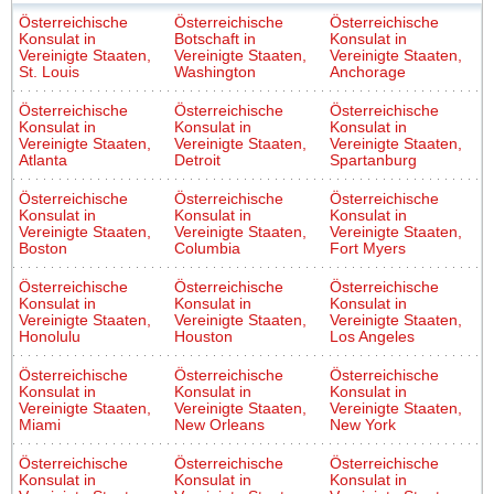
Österreichische
Österreichische
Österreichische
Konsulat in
Botschaft in
Konsulat in
Vereinigte Staaten,
Vereinigte Staaten,
Vereinigte Staaten,
St. Louis
Washington
Anchorage
Österreichische
Österreichische
Österreichische
Konsulat in
Konsulat in
Konsulat in
Vereinigte Staaten,
Vereinigte Staaten,
Vereinigte Staaten,
Atlanta
Detroit
Spartanburg
Österreichische
Österreichische
Österreichische
Konsulat in
Konsulat in
Konsulat in
Vereinigte Staaten,
Vereinigte Staaten,
Vereinigte Staaten,
Boston
Columbia
Fort Myers
Österreichische
Österreichische
Österreichische
Konsulat in
Konsulat in
Konsulat in
Vereinigte Staaten,
Vereinigte Staaten,
Vereinigte Staaten,
Honolulu
Houston
Los Angeles
Österreichische
Österreichische
Österreichische
Konsulat in
Konsulat in
Konsulat in
Vereinigte Staaten,
Vereinigte Staaten,
Vereinigte Staaten,
Miami
New Orleans
New York
Österreichische
Österreichische
Österreichische
Konsulat in
Konsulat in
Konsulat in