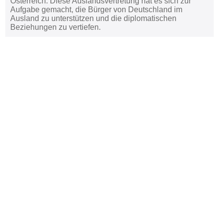
Österreich. Diese Auslandsvertretung hat es sich zur
Aufgabe gemacht, die Bürger von Deutschland im
Ausland zu unterstützen und die diplomatischen
Beziehungen zu vertiefen.