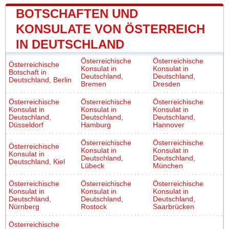
BOTSCHAFTEN UND
KONSULATE VON ÖSTERREICH
IN DEUTSCHLAND
Österreichische
Österreichische
Österreichische
Konsulat in
Konsulat in
Botschaft in
Deutschland,
Deutschland,
Deutschland, Berlin
Bremen
Dresden
Österreichische
Österreichische
Österreichische
Konsulat in
Konsulat in
Konsulat in
Deutschland,
Deutschland,
Deutschland,
Düsseldorf
Hamburg
Hannover
Österreichische
Österreichische
Österreichische
Konsulat in
Konsulat in
Konsulat in
Deutschland,
Deutschland,
Deutschland, Kiel
Lübeck
München
Österreichische
Österreichische
Österreichische
Konsulat in
Konsulat in
Konsulat in
Deutschland,
Deutschland,
Deutschland,
Nürnberg
Rostock
Saarbrücken
Österreichische