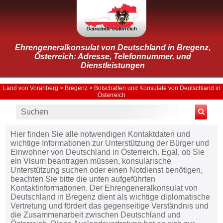
Ehrengeneralkonsulat von Deutschland in Bregenz,
Österreich: Adresse, Telefonnummer, und
Dienstleistungen
Land von Vorarlberg
>
Bregenz
>
Botschaften und Konsulate von Deutschland in
Österreich
Hier finden Sie alle notwendigen Kontaktdaten und
wichtige Informationen zur Unterstützung der Bürger und
Einwohner von Deutschland in Österreich. Egal, ob Sie
ein Visum beantragen müssen, konsularische
Unterstützung suchen oder einen Notdienst benötigen,
beachten Sie bitte die unten aufgeführten
Kontaktinformationen. Der Ehrengeneralkonsulat von
Deutschland in Bregenz dient als wichtige diplomatische
Vertretung und fördert das gegenseitige Verständnis und
die Zusammenarbeit zwischen Deutschland und