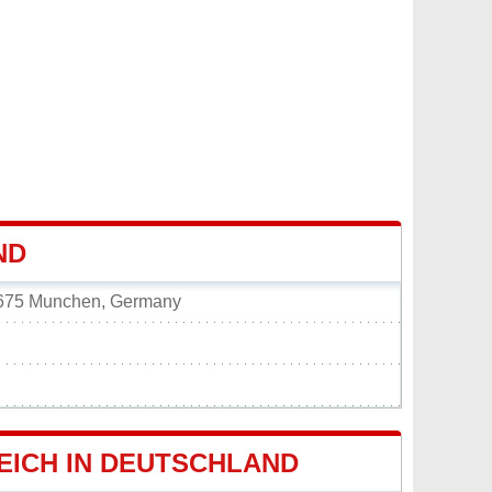
ND
1675 Munchen, Germany
ICH IN DEUTSCHLAND