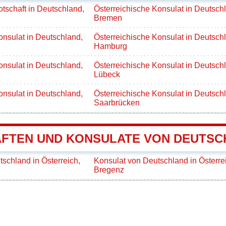
otschaft in Deutschland,
Österreichische Konsulat in Deutsch
Bremen
onsulat in Deutschland,
Österreichische Konsulat in Deutsch
Hamburg
onsulat in Deutschland,
Österreichische Konsulat in Deutsch
Lübeck
onsulat in Deutschland,
Österreichische Konsulat in Deutsch
Saarbrücken
FTEN UND KONSULATE VON DEUTSCH
tschland in Österreich,
Konsulat von Deutschland in Österre
Bregenz