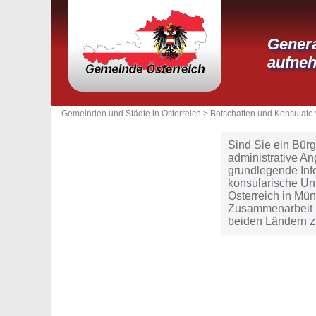
Genera
aufne
Gemeinden und Städte in Österreich >
Botschaften und Konsulate 
Sind Sie ein Bürg
administrative A
grundlegende Inf
konsularische Unt
Österreich in Mün
Zusammenarbeit u
beiden Ländern z