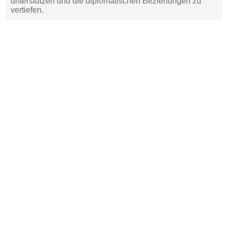
unterstützen und die diplomatischen Beziehungen zu
vertiefen.