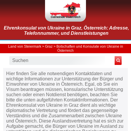
Ehrenkonsulat von Ukraine in Graz, Österreich: Adresse,
Telefonnummer, und Dienstleistungen
Land von Steiermark
>
Graz
>
Botschaften und Konsulate von Ukraine in
Österreich
Hier finden Sie alle notwendigen Kontaktdaten und
wichtige Informationen zur Unterstützung der Bürger und
Einwohner von Ukraine in Österreich. Egal, ob Sie ein
Visum beantragen müssen, konsularische Unterstützung
suchen oder einen Notdienst benötigen, beachten Sie
bitte die unten aufgeführten Kontaktinformationen. Der
Ehrenkonsulat von Ukraine in Graz dient als wichtige
diplomatische Vertretung und fördert das gegenseitige
Verständnis und die Zusammenarbeit zwischen Ukraine
und Österreich. Diese Auslandsvertretung hat es sich zur
Aufgabe gemacht, die Bürger von Ukraine im Ausland zu