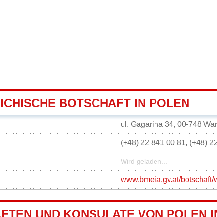
ICHISCHE BOTSCHAFT IN POLEN
ul. Gagarina 34, 00-748 Wa
(+48) 22 841 00 81, (+48) 2
Wird geladen...
www.bmeia.gv.at/botschaft/
FTEN UND KONSULATE VON POLEN I