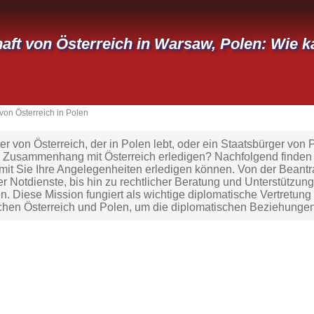
aft von Österreich in Warsaw, Polen: Wie
von Österreich in Polen
er von Österreich, der in Polen lebt, oder ein Staatsbürger von
 Zusammenhang mit Österreich erledigen? Nachfolgend finden
amit Sie Ihre Angelegenheiten erledigen können. Von der Beant
r Notdienste, bis hin zu rechtlicher Beratung und Unterstützung
n. Diese Mission fungiert als wichtige diplomatische Vertretun
chen Österreich und Polen, um die diplomatischen Beziehunge