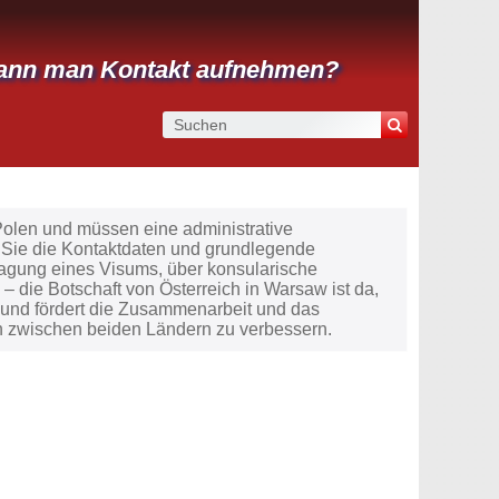
 kann man Kontakt aufnehmen?
 Polen und müssen eine administrative
 Sie die Kontaktdaten und grundlegende
ragung eines Visums, über konsularische
 – die Botschaft von Österreich in Warsaw ist da,
g und fördert die Zusammenarbeit und das
n zwischen beiden Ländern zu verbessern.