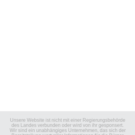
Unsere Website ist nicht mit einer Regierungsbehörde
des Landes verbunden oder wird von ihr gesponsert.
Wir sind ein unabhängiges Unternehmen, das sich der