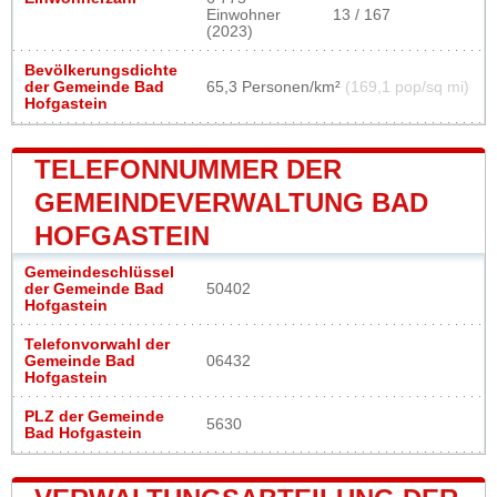
Einwohner
13 / 167
(2023)
Bevölkerungsdichte
der Gemeinde Bad
65,3 Personen/km²
(169,1 pop/sq mi)
Hofgastein
TELEFONNUMMER DER
GEMEINDEVERWALTUNG BAD
HOFGASTEIN
Gemeindeschlüssel
der Gemeinde Bad
50402
Hofgastein
Telefonvorwahl der
Gemeinde Bad
06432
Hofgastein
PLZ der Gemeinde
5630
Bad Hofgastein