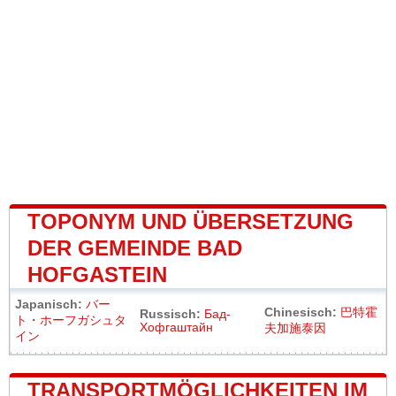
TOPONYM UND ÜBERSETZUNG
DER GEMEINDE BAD
HOFGASTEIN
Japanisch:
バー
Chinesisch:
巴特霍
Russisch:
Бад-
ト・ホーフガシュタ
Хофгаштайн
夫加施泰因
イン
TRANSPORTMÖGLICHKEITEN IM