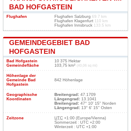
BAD HOFGASTEIN
Flughafen
Flughafen Salzburg
69.7 km
Flughafen Klagenfurt
110 km
Flughafen Innsbruck
133.5 km
GEMEINDEGEBIET BAD
HOFGASTEIN
Bad Hofgastein
10 375 Hektar
Gemeindefläche
103,75 km²
(40,06 sq mi)
Höhenlage der
Gemeinde Bad
842 Höhenlage
Hofgastein
Geographische
Breitengrad:
47.1709
Koordinaten
Längengrad:
13.1041
Breitengrad:
47° 10' 15'' Norden
Längengrad:
13° 6' 15'' Osten
Zeitzone
UTC
+1:00 (Europe/Vienna)
Sommerzeit : UTC +2:00
Winterzeit : UTC +1:00