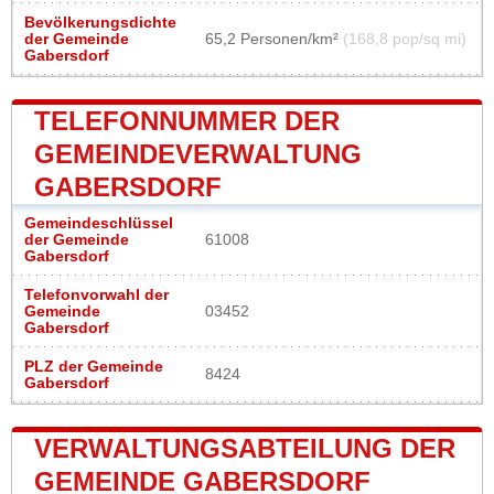
Bevölkerungsdichte
der Gemeinde
65,2 Personen/km²
(168,8 pop/sq mi)
Gabersdorf
TELEFONNUMMER DER
GEMEINDEVERWALTUNG
GABERSDORF
Gemeindeschlüssel
der Gemeinde
61008
Gabersdorf
Telefonvorwahl der
Gemeinde
03452
Gabersdorf
PLZ der Gemeinde
8424
Gabersdorf
VERWALTUNGSABTEILUNG DER
GEMEINDE GABERSDORF