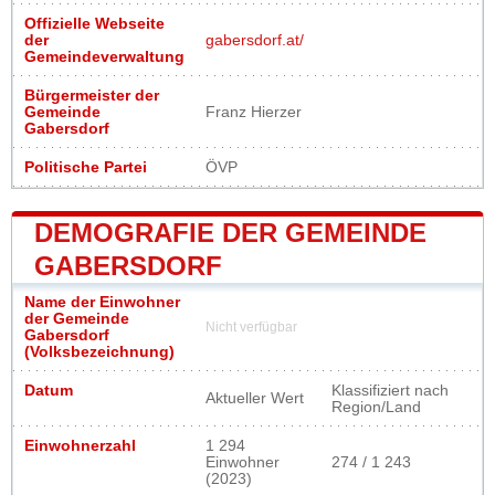
Offizielle Webseite
der
gabersdorf.at/
Gemeindeverwaltung
Bürgermeister der
Gemeinde
Franz Hierzer
Gabersdorf
Politische Partei
ÖVP
DEMOGRAFIE DER GEMEINDE
GABERSDORF
Name der Einwohner
der Gemeinde
Nicht verfügbar
Gabersdorf
(Volksbezeichnung)
Datum
Klassifiziert nach
Aktueller Wert
Region/Land
Einwohnerzahl
1 294
Einwohner
274 / 1 243
(2023)