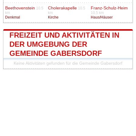
Beethovenstein
Cholerakapelle
Franz-Schulz-Heim
10.5
10.5
km
km
10.5 km
Denkmal
Kirche
Haus/Häuser
FREIZEIT UND AKTIVITÄTEN IN
DER UMGEBUNG DER
GEMEINDE GABERSDORF
Keine Aktivitäten gefunden für die Gemeinde Gabersdorf