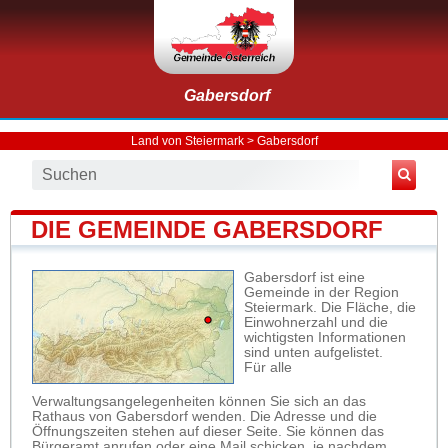
Gabersdorf
Land von Steiermark
>
Gabersdorf
DIE GEMEINDE GABERSDORF
Gabersdorf ist eine
Gemeinde in der Region
Steiermark. Die Fläche, die
Einwohnerzahl und die
wichtigsten Informationen
sind unten aufgelistet.
Für alle
Verwaltungsangelegenheiten können Sie sich an das
Rathaus von Gabersdorf wenden. Die Adresse und die
Öffnungszeiten stehen auf dieser Seite. Sie können das
Bürgeramt anrufen oder eine Mail schicken, je nachdem,