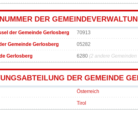
NUMMER DER GEMEINDEVERWALTU
sel der Gemeinde Gerlosberg
70913
 der Gemeinde Gerlosberg
05282
de Gerlosberg
6280
(2 andere Gemeinden m
UNGSABTEILUNG DER GEMEINDE G
Österreich
Tirol