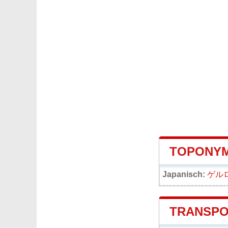
TOPONYM
Japanisch:
ゲル
TRANSPO