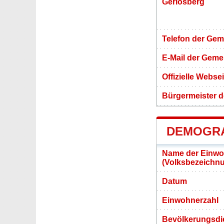
Gerlosberg
Telefon der Ge
E-Mail der Gem
Offizielle Webs
Bürgermeister 
DEMOGRA
Name der Einwo
(Volksbezeichn
Datum
Einwohnerzahl
Bevölkerungsdi