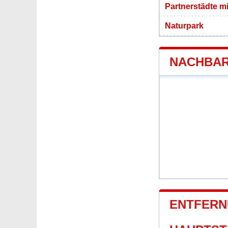
Partnerstädte m
Naturpark
NACHBAR
ENTFERN