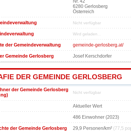
Nr. 42
6280 Gerlosberg
Österreich
meindeverwaltung
Nicht verfügbar
eindeverwaltung
Wird geladen...
eite der Gemeindeverwaltung
gemeinde-gerlosberg.at/
der Gemeinde Gerlosberg
Josef Kerschdorfer
FIE DER GEMEINDE GERLOSBERG
hner der Gemeinde Gerlosberg
Nicht verfügbar
ung)
Aktueller Wert
486 Einwohner (2023)
chte der Gemeinde Gerlosberg
29,9 Personen/km²
(77,5 po