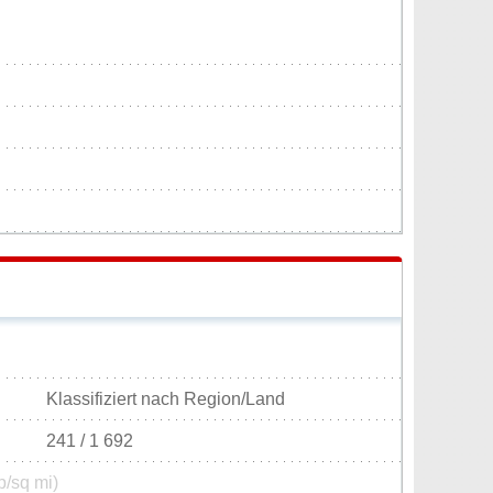
Klassifiziert nach Region/Land
241 / 1 692
p/sq mi)