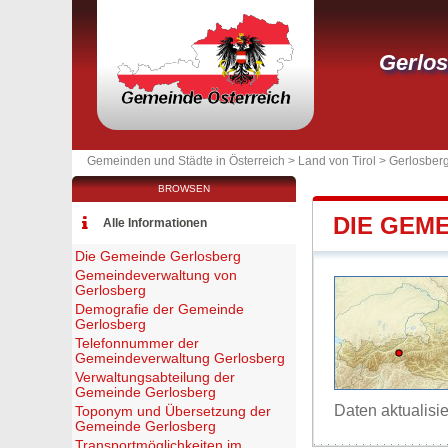
Gerlo
Gemeinden und Städte in Österreich >
Land von Tirol
>
Gerlosber
BROWSEN
DIE GEM
Alle Informationen
Die Gemeinde Gerlosberg
Gemeindeverwaltung von
Gerlosberg
Demografie der Gemeinde
Gerlosberg
Telefonnummer der
Gemeindeverwaltung Gerlosberg
Verwaltungsabteilung der
Gemeinde Gerlosberg
Daten aktualisi
Toponym und Übersetzung der
Gemeinde Gerlosberg
Transportmöglichkeiten im