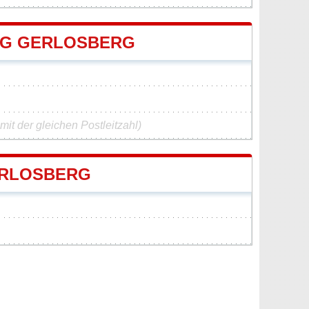
NG GERLOSBERG
it der gleichen Postleitzahl)
ERLOSBERG