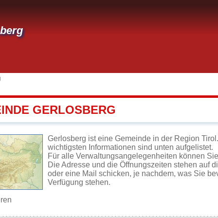
sberg
g
EINDE GERLOSBERG
Gerlosberg ist eine Gemeinde in der Region Tirol
wichtigsten Informationen sind unten aufgelistet.
Für alle Verwaltungsangelegenheiten können Si
Die Adresse und die Öffnungszeiten stehen auf d
oder eine Mail schicken, je nachdem, was Sie be
Verfügung stehen.
eren