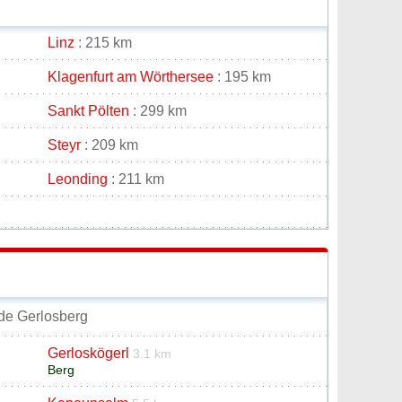
Linz
: 215 km
Klagenfurt am Wörthersee
: 195 km
Sankt Pölten
: 299 km
Steyr
: 209 km
Leonding
: 211 km
de Gerlosberg
Gerloskögerl
3.1 km
Berg