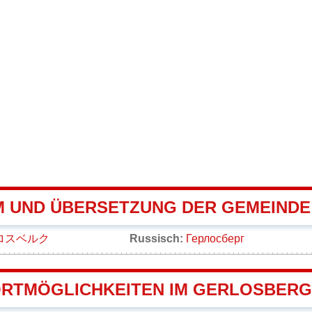
 UND ÜBERSETZUNG DER GEMEIND
ロスベルク
Russisch:
Герлосберг
RTMÖGLICHKEITEN IM GERLOSBERG