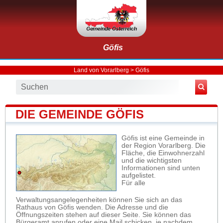
Göfis
Land von Vorarlberg
>
Göfis
DIE GEMEINDE GÖFIS
Göfis ist eine Gemeinde in
der Region Vorarlberg. Die
Fläche, die Einwohnerzahl
und die wichtigsten
Informationen sind unten
aufgelistet.
Für alle
Verwaltungsangelegenheiten können Sie sich an das
Rathaus von Göfis wenden. Die Adresse und die
Öffnungszeiten stehen auf dieser Seite. Sie können das
Bürgeramt anrufen oder eine Mail schicken, je nachdem,