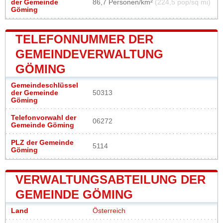
der Gemeinde
86,7 Personen/km²
(224,5 pop/sq mi)
Göming
TELEFONNUMMER DER
GEMEINDEVERWALTUNG
GÖMING
Gemeindeschlüssel
der Gemeinde
50313
Göming
Telefonvorwahl der
06272
Gemeinde Göming
PLZ der Gemeinde
5114
Göming
VERWALTUNGSABTEILUNG DER
GEMEINDE GÖMING
Land
Österreich