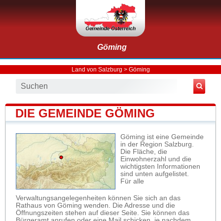
Göming
Land von Salzburg
>
Göming
DIE GEMEINDE GÖMING
Göming ist eine Gemeinde
in der Region Salzburg.
Die Fläche, die
Einwohnerzahl und die
wichtigsten Informationen
sind unten aufgelistet.
Für alle
Verwaltungsangelegenheiten können Sie sich an das
Rathaus von Göming wenden. Die Adresse und die
Öffnungszeiten stehen auf dieser Seite. Sie können das
Bürgeramt anrufen oder eine Mail schicken, je nachdem,