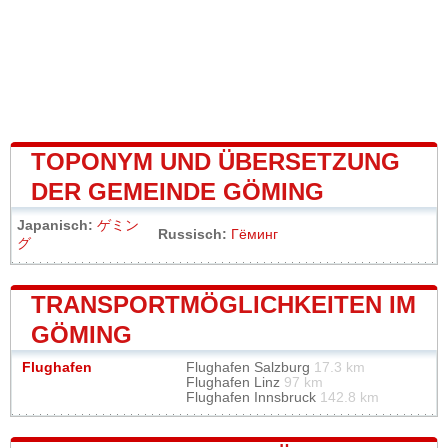
TOPONYM UND ÜBERSETZUNG
DER GEMEINDE GÖMING
Japanisch:
ゲミン
Russisch:
Гёминг
グ
TRANSPORTMÖGLICHKEITEN IM
GÖMING
Flughafen
Flughafen Salzburg
17.3 km
Flughafen Linz
97 km
Flughafen Innsbruck
142.8 km