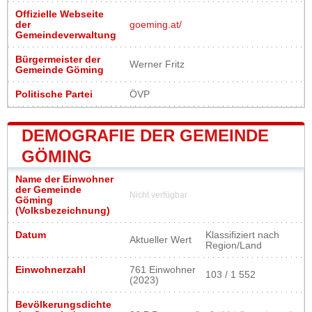
Offizielle Webseite
der
goeming.at/
Gemeindeverwaltung
Bürgermeister der
Werner Fritz
Gemeinde Göming
Politische Partei
ÖVP
DEMOGRAFIE DER GEMEINDE
GÖMING
Name der Einwohner
der Gemeinde
Nicht verfügbar
Göming
(Volksbezeichnung)
Datum
Klassifiziert nach
Aktueller Wert
Region/Land
Einwohnerzahl
761 Einwohner
103 / 1 552
(2023)
Bevölkerungsdichte