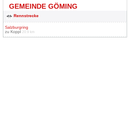
GEMEINDE GÖMING
Rennstrecke
Salzburgring
zu
Koppl
20.9 km