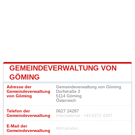
GEMEINDEVERWALTUNG VON
GÖMING
Adresse der
Gemeindeverwaltung von Göming
Gemeindeverwaltung
Dorfstraße 3
von Göming
5114 Göming
Österreich
Telefon der
0627 24287
Gemeindeverwaltung
International : +43 6272 4287
E-Mail der
Wird geladen...
Gemeindeverwaltung