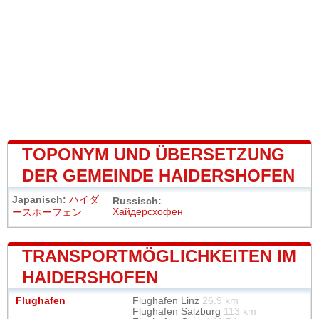
TOPONYM UND ÜBERSETZUNG
DER GEMEINDE HAIDERSHOFEN
Japanisch:
ハイダ
Russisch:
Хайдерсхофен
ースホーフェン
TRANSPORTMÖGLICHKEITEN IM
HAIDERSHOFEN
Flughafen
Flughafen Linz
26.9 km
Flughafen Salzburg
113 km