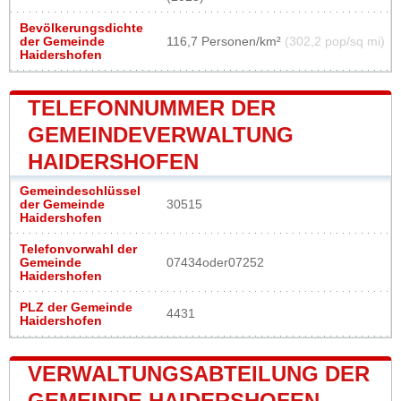
Bevölkerungsdichte
der Gemeinde
116,7 Personen/km²
(302,2 pop/sq mi)
Haidershofen
TELEFONNUMMER DER
GEMEINDEVERWALTUNG
HAIDERSHOFEN
Gemeindeschlüssel
der Gemeinde
30515
Haidershofen
Telefonvorwahl der
Gemeinde
07434oder07252
Haidershofen
PLZ der Gemeinde
4431
Haidershofen
VERWALTUNGSABTEILUNG DER
GEMEINDE HAIDERSHOFEN