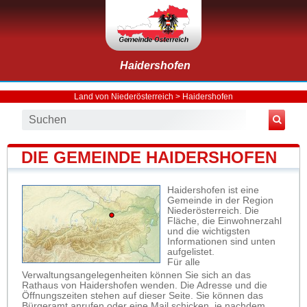
Haidershofen
Land von Niederösterreich
>
Haidershofen
DIE GEMEINDE HAIDERSHOFEN
Haidershofen ist eine
Gemeinde in der Region
Niederösterreich. Die
Fläche, die Einwohnerzahl
und die wichtigsten
Informationen sind unten
aufgelistet.
Für alle
Verwaltungsangelegenheiten können Sie sich an das
Rathaus von Haidershofen wenden. Die Adresse und die
Öffnungszeiten stehen auf dieser Seite. Sie können das
Bürgeramt anrufen oder eine Mail schicken, je nachdem,