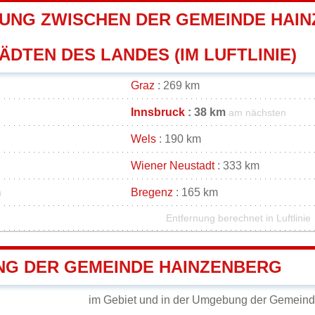
UNG ZWISCHEN DER GEMEINDE HAIN
DTEN DES LANDES (IM LUFTLINIE)
Graz
: 269 km
Innsbruck
: 38 km
am nächsten
Wels
: 190 km
Wiener Neustadt
: 333 km
m
Bregenz
: 165 km
Entfernung berechnet in Luftlinie
G DER GEMEINDE HAINZENBERG
im Gebiet und in der Umgebung der Gemein