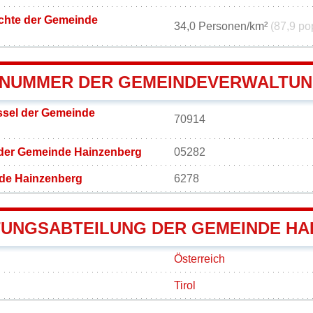
chte der Gemeinde
34,0 Personen/km²
(87,9 po
NUMMER DER GEMEINDEVERWALTUN
sel der Gemeinde
70914
 der Gemeinde Hainzenberg
05282
de Hainzenberg
6278
UNGSABTEILUNG DER GEMEINDE HA
Österreich
Tirol