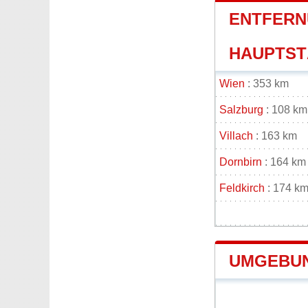
ENTFERN
HAUPTSTÄ
Wien
: 353 km
Salzburg
: 108 km
Villach
: 163 km
Dornbirn
: 164 km
Feldkirch
: 174 k
UMGEBUN