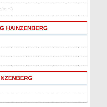
p/sq mi)
G HAINZENBERG
INZENBERG