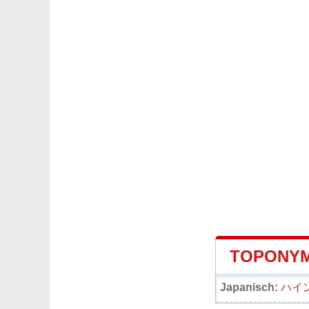
TOPONYM
Japanisch:
ハイ