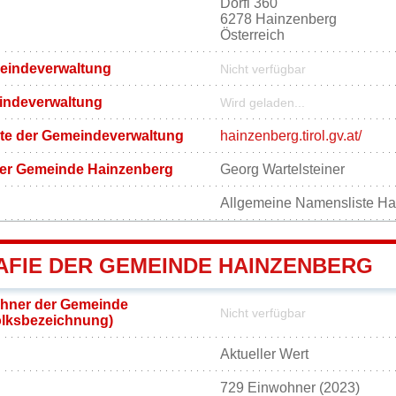
Dörfl 360
6278 Hainzenberg
Österreich
meindeverwaltung
Nicht verfügbar
eindeverwaltung
Wird geladen...
eite der Gemeindeverwaltung
hainzenberg.tirol.gv.at/
der Gemeinde Hainzenberg
Georg Wartelsteiner
Allgemeine Namensliste Ha
FIE DER GEMEINDE HAINZENBERG
hner der Gemeinde
Nicht verfügbar
olksbezeichnung)
Aktueller Wert
729 Einwohner (2023)