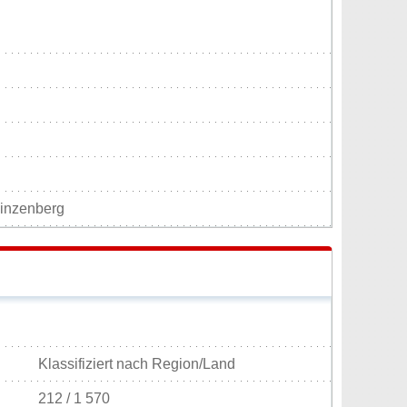
inzenberg
Klassifiziert nach Region/Land
212 / 1 570