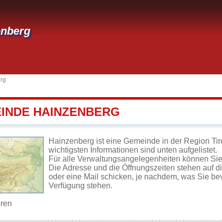
enberg
rg
EINDE HAINZENBERG
Hainzenberg ist eine Gemeinde in der Region Tir
wichtigsten Informationen sind unten aufgelistet.
Für alle Verwaltungsangelegenheiten können Si
Die Adresse und die Öffnungszeiten stehen auf d
oder eine Mail schicken, je nachdem, was Sie be
Verfügung stehen.
eren