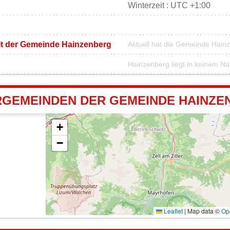
Winterzeit : UTC +1:00
it der Gemeinde Hainzenberg
Aktuell hat die Gemeinde Hain
Hainzenberg liegt in keinem Na
GEMEINDEN DER GEMEINDE HAINZE
+
−
Leaflet
|
Map data ©
Op