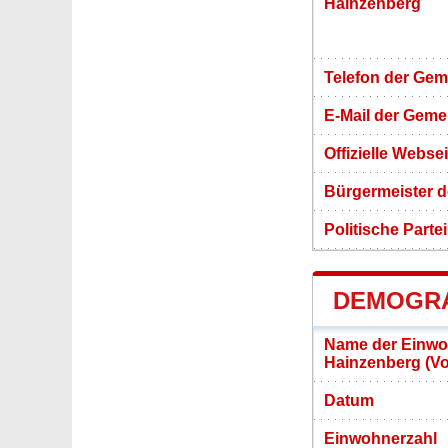
Hainzenberg
Telefon der Ge
E-Mail der Gem
Offizielle Webs
Bürgermeister 
Politische Partei
DEMOGRA
Name der Einwo
Hainzenberg (V
Datum
Einwohnerzahl