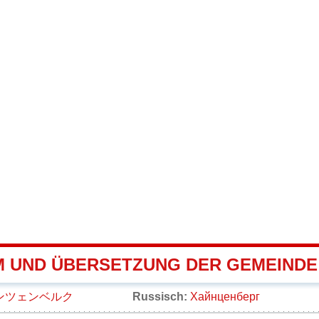
 UND ÜBERSETZUNG DER GEMEINDE
ンツェンベルク
Russisch:
Хайнценберг