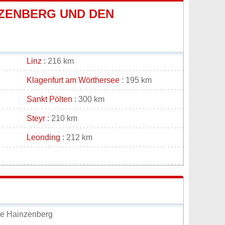
ZENBERG UND DEN
Linz
: 216 km
Klagenfurt am Wörthersee
: 195 km
Sankt Pölten
: 300 km
Steyr
: 210 km
Leonding
: 212 km
de Hainzenberg