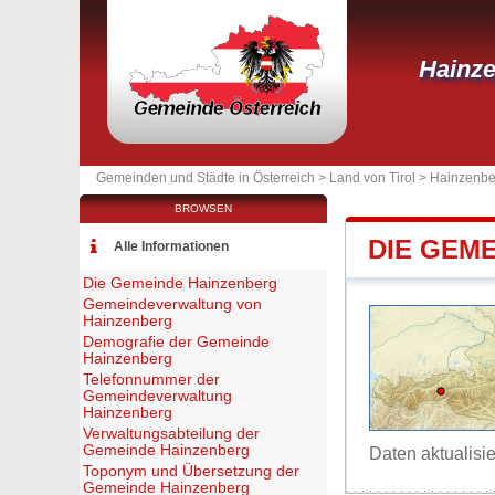
Hainz
Gemeinden und Städte in Österreich >
Land von Tirol
>
Hainzenbe
BROWSEN
DIE GEM
Alle Informationen
Die Gemeinde Hainzenberg
Gemeindeverwaltung von
Hainzenberg
Demografie der Gemeinde
Hainzenberg
Telefonnummer der
Gemeindeverwaltung
Hainzenberg
Verwaltungsabteilung der
Gemeinde Hainzenberg
Daten aktualisi
Toponym und Übersetzung der
Gemeinde Hainzenberg