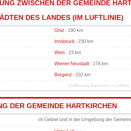
UNG ZWISCHEN DER GEMEINDE HART
DTEN DES LANDES (IM LUFTLINIE)
Graz
: 180 km
Innsbruck
: 230 km
Wels
: 23 km
Wiener Neustadt
: 178 km
m
Bregenz
: 332 km
Entfernung berechnet in Luftlinie
G DER GEMEINDE HARTKIRCHEN
im Gebiet und in der Umgebung der Gemeind