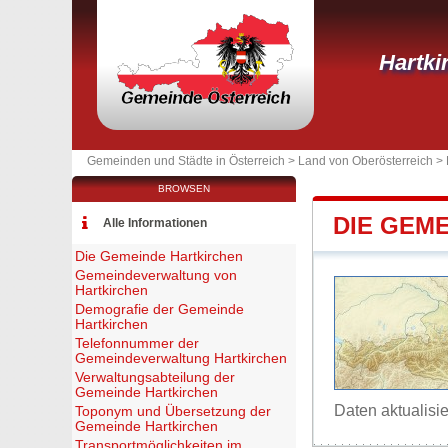
Hartki
Gemeinden und Städte in Österreich >
Land von Oberösterreich
>
BROWSEN
DIE GEM
Alle Informationen
Die Gemeinde Hartkirchen
Gemeindeverwaltung von
Hartkirchen
Demografie der Gemeinde
Hartkirchen
Telefonnummer der
Gemeindeverwaltung Hartkirchen
Verwaltungsabteilung der
Gemeinde Hartkirchen
Daten aktualisi
Toponym und Übersetzung der
Gemeinde Hartkirchen
Transportmöglichkeiten im