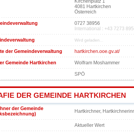
Kirchenplatz 1
4081 Hartkirchen
Österreich
meindeverwaltung
0727 38956
International : +43 7273 89
eindeverwaltung
Wird geladen...
eite der Gemeindeverwaltung
hartkirchen.ooe.gv.at/
er Gemeinde Hartkirchen
Wolfram Moshammer
SPÖ
FIE DER GEMEINDE HARTKIRCHEN
hner der Gemeinde
Hartkirchner, Hartkirchneri
lksbezeichnung)
Aktueller Wert