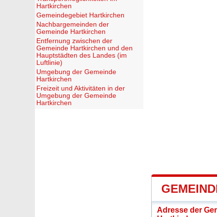
Hartkirchen
Gemeindegebiet Hartkirchen
Nachbargemeinden der
Gemeinde Hartkirchen
Entfernung zwischen der
Gemeinde Hartkirchen und den
Hauptstädten des Landes (im
Luftlinie)
Umgebung der Gemeinde
Hartkirchen
Freizeit und Aktivitäten in der
Umgebung der Gemeinde
Hartkirchen
GEMEIND
Adresse der Ge