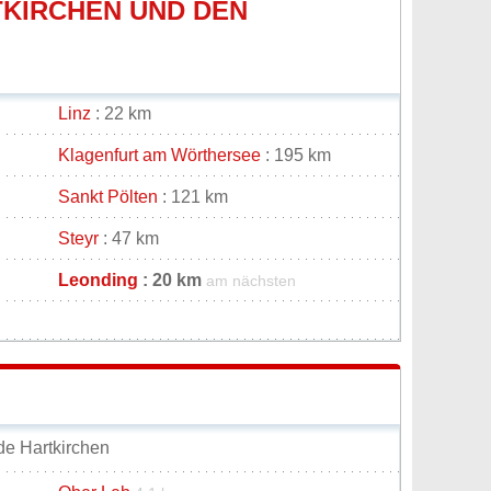
KIRCHEN UND DEN
Linz
: 22 km
Klagenfurt am Wörthersee
: 195 km
Sankt Pölten
: 121 km
Steyr
: 47 km
Leonding
: 20 km
am nächsten
e Hartkirchen