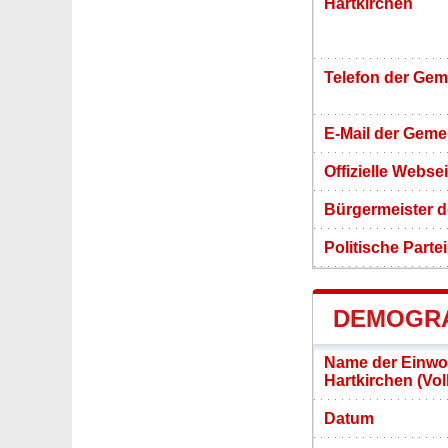
Hartkirchen
Telefon der Ge
E-Mail der Gem
Offizielle Webs
Bürgermeister d
Politische Partei
DEMOGRA
Name der Einwo
Hartkirchen (Vo
Datum