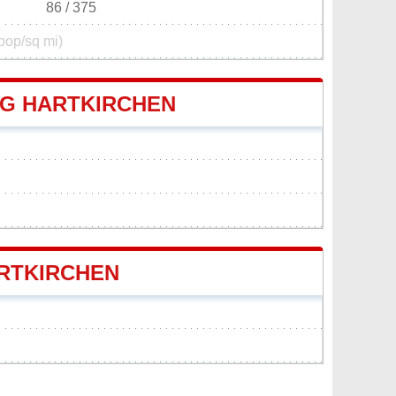
86 / 375
pop/sq mi)
G HARTKIRCHEN
RTKIRCHEN