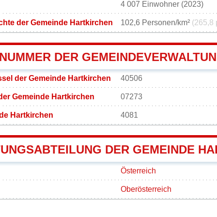
4 007 Einwohner (2023)
chte der Gemeinde Hartkirchen
102,6 Personen/km²
(265,8 
NUMMER DER GEMEINDEVERWALTUN
sel der Gemeinde Hartkirchen
40506
der Gemeinde Hartkirchen
07273
de Hartkirchen
4081
UNGSABTEILUNG DER GEMEINDE HA
Österreich
Oberösterreich