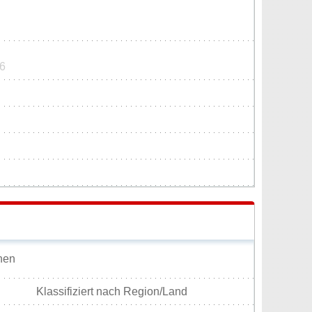
56
nnen
Klassifiziert nach Region/Land