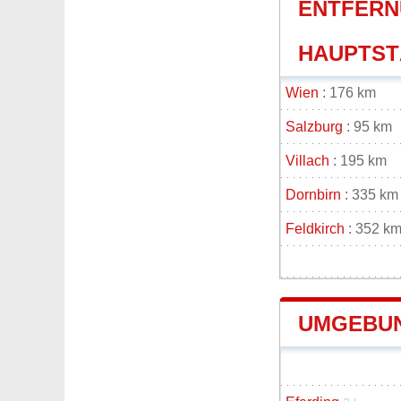
ENTFERN
HAUPTSTÄ
Wien
: 176 km
Salzburg
: 95 km
Villach
: 195 km
Dornbirn
: 335 km
Feldkirch
: 352 k
UMGEBUN