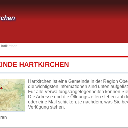
rchen
Hartkirchen
EINDE HARTKIRCHEN
Hartkirchen ist eine Gemeinde in der Region Obe
die wichtigsten Informationen sind unten aufgelist
Für alle Verwaltungsangelegenheiten können Sie
Die Adresse und die Öffnungszeiten stehen auf d
oder eine Mail schicken, je nachdem, was Sie be
Verfügung stehen.
eren