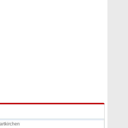
rtkirchen