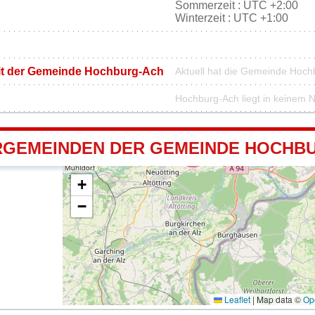
Sommerzeit : UTC +2:00
Winterzeit : UTC +1:00
mit der Gemeinde Hochburg-Ach
Aktuell hat die Gemeinde Hoc
Hochburg-Ach liegt in keinem 
GEMEINDEN DER GEMEINDE HOCHB
+
−
Leaflet
|
Map data ©
Op