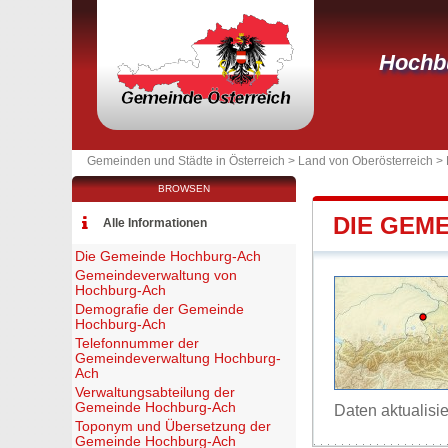
Hochb
Gemeinden und Städte in Österreich >
Land von Oberösterreich
>
BROWSEN
DIE GEM
Alle Informationen
Die Gemeinde Hochburg-Ach
Gemeindeverwaltung von
Hochburg-Ach
Demografie der Gemeinde
Hochburg-Ach
Telefonnummer der
Gemeindeverwaltung Hochburg-
Ach
Verwaltungsabteilung der
Gemeinde Hochburg-Ach
Daten aktualisi
Toponym und Übersetzung der
Gemeinde Hochburg-Ach