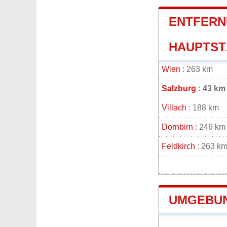
ENTFERN
HAUPTSTÄ
Wien
: 263 km
Salzburg
: 43 km
Villach
: 188 km
Dornbirn
: 246 km
Feldkirch
: 263 k
UMGEBUN