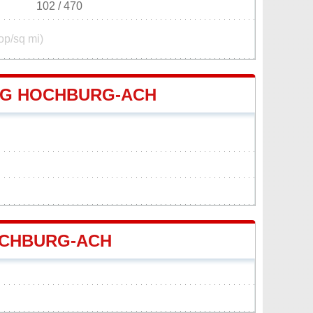
102 / 470
op/sq mi)
G HOCHBURG-ACH
OCHBURG-ACH