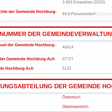
3 403 Einwohner (2023)
chte der Gemeinde Hochburg-
84,9 Personen/km²
(219,8 p
NUMMER DER GEMEINDEVERWALTUN
sel der Gemeinde Hochburg-
40414
 der Gemeinde Hochburg-Ach
07727
nde Hochburg-Ach
5122
UNGSABTEILUNG DER GEMEINDE H
Österreich
Oberösterreich