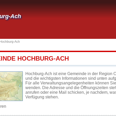
urg-Ach
Hochburg-Ach
EINDE HOCHBURG-ACH
Hochburg-Ach ist eine Gemeinde in der Region O
und die wichtigsten Informationen sind unten aufge
Für alle Verwaltungsangelegenheiten können Si
wenden. Die Adresse und die Öffnungszeiten steh
anrufen oder eine Mail schicken, je nachdem, wa
Verfügung stehen.
eren