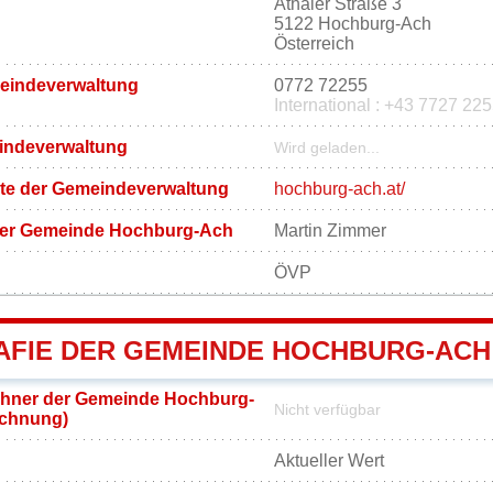
Athaler Straße 3
5122 Hochburg-Ach
Österreich
meindeverwaltung
0772 72255
International : +43 7727 22
eindeverwaltung
Wird geladen...
eite der Gemeindeverwaltung
hochburg-ach.at/
der Gemeinde Hochburg-Ach
Martin Zimmer
ÖVP
FIE DER GEMEINDE HOCHBURG-ACH
hner der Gemeinde Hochburg-
Nicht verfügbar
ichnung)
Aktueller Wert