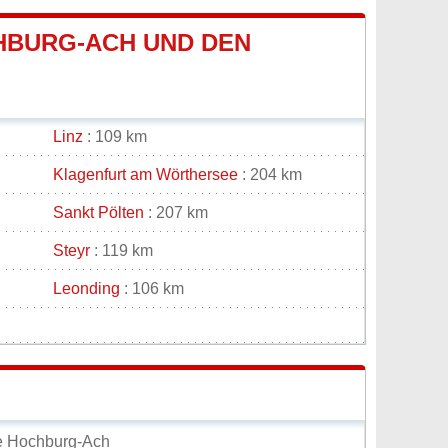
HBURG-ACH UND DEN
Linz
: 109 km
Klagenfurt am Wörthersee
: 204 km
Sankt Pölten
: 207 km
Steyr
: 119 km
Leonding
: 106 km
e Hochburg-Ach