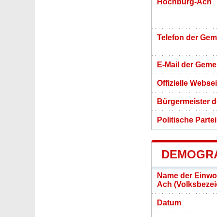
Hochburg-Ach
Telefon der Ge
E-Mail der Gem
Offizielle Webs
Bürgermeister 
Politische Partei
DEMOGRA
Name der Einwo
Ach (Volksbeze
Datum