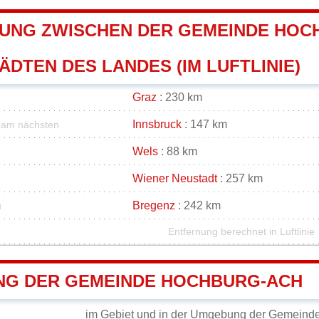
UNG ZWISCHEN DER GEMEINDE HOC
DTEN DES LANDES (IM LUFTLINIE)
Graz
: 230 km
Innsbruck
: 147 km
am nächsten
Wels
: 88 km
Wiener Neustadt
: 257 km
m
Bregenz
: 242 km
Entfernung berechnet in Luftlinie
G DER GEMEINDE HOCHBURG-ACH
im Gebiet und in der Umgebung der Gemeind