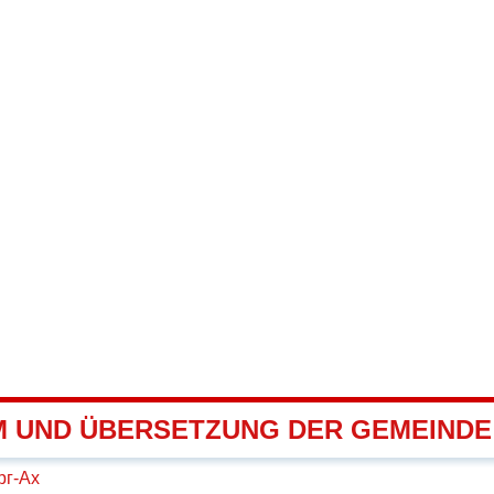
 UND ÜBERSETZUNG DER GEMEIND
рг-Ах