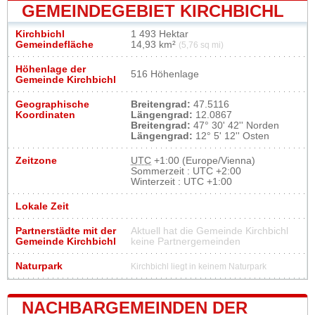
GEMEINDEGEBIET KIRCHBICHL
Kirchbichl
1 493 Hektar
Gemeindefläche
14,93 km²
(5,76 sq mi)
Höhenlage der
516 Höhenlage
Gemeinde Kirchbichl
Geographische
Breitengrad:
47.5116
Koordinaten
Längengrad:
12.0867
Breitengrad:
47° 30' 42'' Norden
Längengrad:
12° 5' 12'' Osten
Zeitzone
UTC
+1:00 (Europe/Vienna)
Sommerzeit : UTC +2:00
Winterzeit : UTC +1:00
Lokale Zeit
Partnerstädte mit der
Aktuell hat die Gemeinde Kirchbichl
Gemeinde Kirchbichl
keine Partnergemeinden
Naturpark
Kirchbichl liegt in keinem Naturpark
NACHBARGEMEINDEN DER