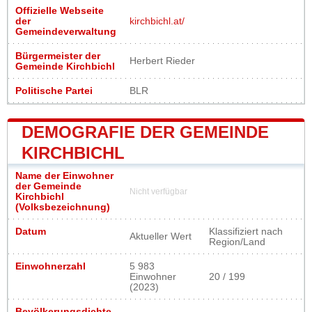
Offizielle Webseite
der
kirchbichl.at/
Gemeindeverwaltung
Bürgermeister der
Herbert Rieder
Gemeinde Kirchbichl
Politische Partei
BLR
DEMOGRAFIE DER GEMEINDE
KIRCHBICHL
Name der Einwohner
der Gemeinde
Nicht verfügbar
Kirchbichl
(Volksbezeichnung)
Datum
Klassifiziert nach
Aktueller Wert
Region/Land
Einwohnerzahl
5 983
Einwohner
20 / 199
(2023)
Bevölkerungsdichte