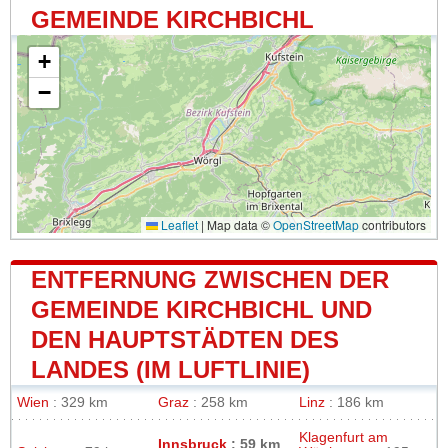
GEMEINDE KIRCHBICHL
+
−
Leaflet
|
Map data ©
OpenStreetMap
contributors
ENTFERNUNG ZWISCHEN DER
GEMEINDE KIRCHBICHL UND
DEN HAUPTSTÄDTEN DES
LANDES (IM LUFTLINIE)
Wien
: 329 km
Graz
: 258 km
Linz
: 186 km
Klagenfurt am
Innsbruck
: 59 km