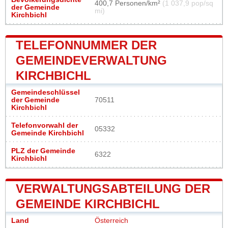
400,7 Personen/km²
(1 037,9 pop/sq
der Gemeinde
mi)
Kirchbichl
TELEFONNUMMER DER
GEMEINDEVERWALTUNG
KIRCHBICHL
Gemeindeschlüssel
der Gemeinde
70511
Kirchbichl
Telefonvorwahl der
05332
Gemeinde Kirchbichl
PLZ der Gemeinde
6322
Kirchbichl
VERWALTUNGSABTEILUNG DER
GEMEINDE KIRCHBICHL
Land
Österreich