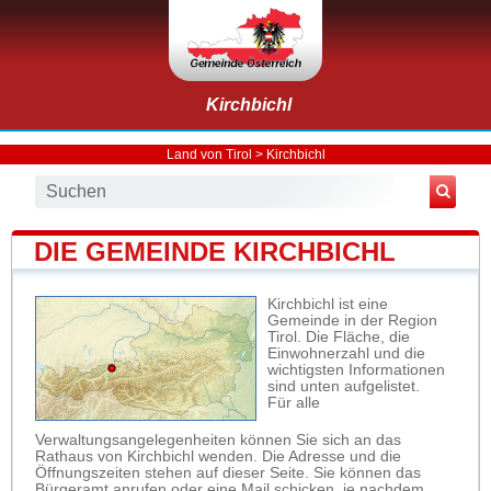
Kirchbichl
Land von Tirol
>
Kirchbichl
DIE GEMEINDE KIRCHBICHL
Kirchbichl ist eine
Gemeinde in der Region
Tirol. Die Fläche, die
Einwohnerzahl und die
wichtigsten Informationen
sind unten aufgelistet.
Für alle
Verwaltungsangelegenheiten können Sie sich an das
Rathaus von Kirchbichl wenden. Die Adresse und die
Öffnungszeiten stehen auf dieser Seite. Sie können das
Bürgeramt anrufen oder eine Mail schicken, je nachdem,