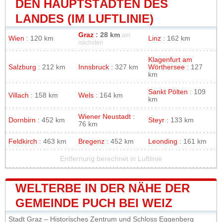
DEN HAUPTSTÄDTEN DES
LANDES (IM LUFTLINIE)
Graz
: 28 km
am
Wien
: 120 km
Linz
: 162 km
nächsten
Klagenfurt am
Salzburg
: 212 km
Innsbruck
: 327 km
Wörthersee
: 127
km
Sankt Pölten
: 109
Villach
: 158 km
Wels
: 164 km
km
Wiener Neustadt
:
Dornbirn
: 452 km
Steyr
: 133 km
76 km
Feldkirch
: 463 km
Bregenz
: 452 km
Leonding
: 161 km
Entfernung berechnet in Luftlinie
WELTERBE IN DER NÄHE DER
GEMEINDE PUCH BEI WEIZ
Stadt Graz – Historisches Zentrum und Schloss Eggenberg