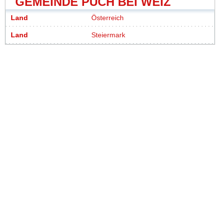
GEMEINDE PUCH BEI WEIZ
Land
Österreich
Land
Steiermark