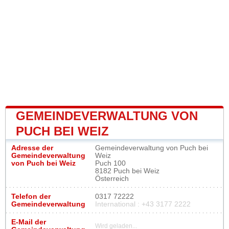
GEMEINDEVERWALTUNG VON
PUCH BEI WEIZ
Adresse der
Gemeindeverwaltung von Puch bei
Gemeindeverwaltung
Weiz
von Puch bei Weiz
Puch 100
8182 Puch bei Weiz
Österreich
Telefon der
0317 72222
Gemeindeverwaltung
International : +43 3177 2222
E-Mail der
Wird geladen...