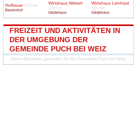
Wirtshaus Niklwirt
Wirtshaus Leinhiasl
Hofbauer
13.5 km
13.6 km
13.6 km
Bauernhof
Gästehaus
Gästehaus
FREIZEIT UND AKTIVITÄTEN IN
DER UMGEBUNG DER
GEMEINDE PUCH BEI WEIZ
Keine Aktivitäten gefunden für die Gemeinde Puch bei Weiz