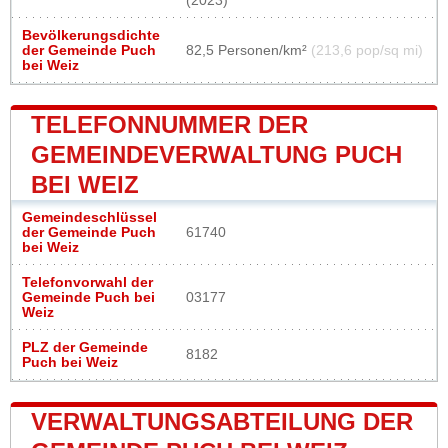
(2023)
Bevölkerungsdichte
der Gemeinde Puch
82,5 Personen/km²
(213,6 pop/sq mi)
bei Weiz
TELEFONNUMMER DER
GEMEINDEVERWALTUNG PUCH
BEI WEIZ
Gemeindeschlüssel
der Gemeinde Puch
61740
bei Weiz
Telefonvorwahl der
Gemeinde Puch bei
03177
Weiz
PLZ der Gemeinde
8182
Puch bei Weiz
VERWALTUNGSABTEILUNG DER