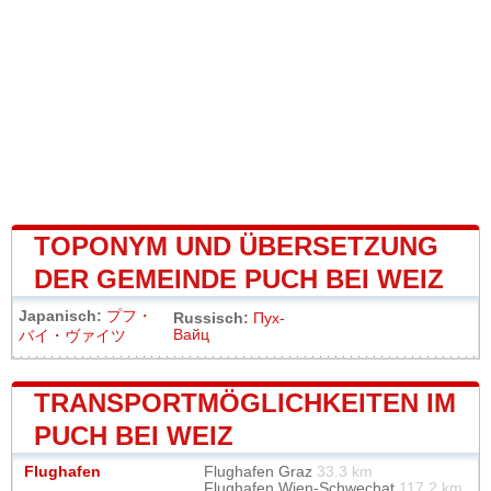
TOPONYM UND ÜBERSETZUNG
DER GEMEINDE PUCH BEI WEIZ
Japanisch:
プフ・
Russisch:
Пух-
Вайц
バイ・ヴァイツ
TRANSPORTMÖGLICHKEITEN IM
PUCH BEI WEIZ
Flughafen
Flughafen Graz
33.3 km
Flughafen Wien-Schwechat
117.2 km