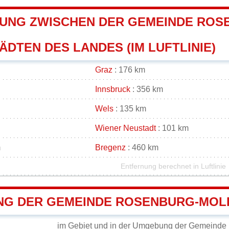
UNG ZWISCHEN DER GEMEINDE ROS
DTEN DES LANDES (IM LUFTLINIE)
Graz
: 176 km
Innsbruck
: 356 km
Wels
: 135 km
Wiener Neustadt
: 101 km
m
Bregenz
: 460 km
Entfernung berechnet in Luftlinie
G DER GEMEINDE ROSENBURG-MOL
im Gebiet und in der Umgebung der Gemeinde