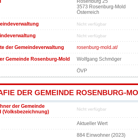
d
Rosenburg 25
3573 Rosenburg-Mold
Österreich
meindeverwaltung
Nicht verfügbar
eindeverwaltung
Nicht verfügbar
eite der Gemeindeverwaltung
rosenburg-mold.at/
der Gemeinde Rosenburg-Mold
Wolfgang Schmöger
ÖVP
FIE DER GEMEINDE ROSENBURG-M
hner der Gemeinde
Nicht verfügbar
 (Volksbezeichnung)
Aktueller Wert
884 Einwohner (2023)