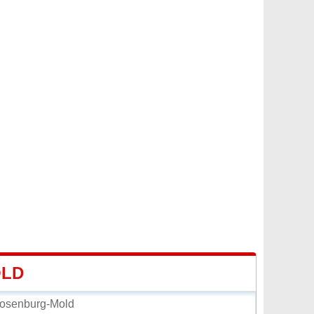
OLD
osenburg-Mold