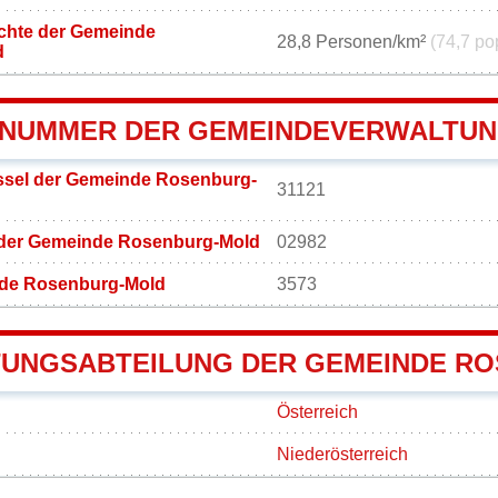
chte der Gemeinde
28,8 Personen/km²
(74,7 po
d
NUMMER DER GEMEINDEVERWALTU
sel der Gemeinde Rosenburg-
31121
 der Gemeinde Rosenburg-Mold
02982
de Rosenburg-Mold
3573
UNGSABTEILUNG DER GEMEINDE R
Österreich
Niederösterreich