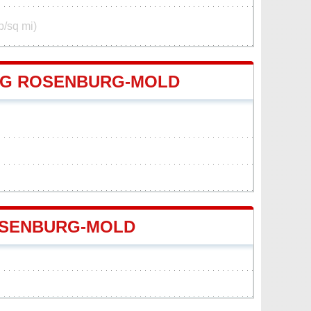
p/sq mi)
NG ROSENBURG-MOLD
OSENBURG-MOLD