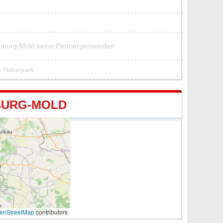
enburg-Mold keine Partnergemeinden
m Naturpark
BURG-MOLD
enStreetMap
contributors