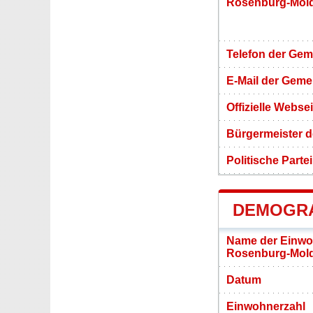
Rosenburg-Mol
Telefon der Ge
E-Mail der Gem
Offizielle Webs
Bürgermeister 
Politische Partei
DEMOGRA
Name der Einwo
Rosenburg-Mold
Datum
Einwohnerzahl