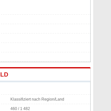
OLD
Klassifiziert nach Region/Land
460 / 1 482