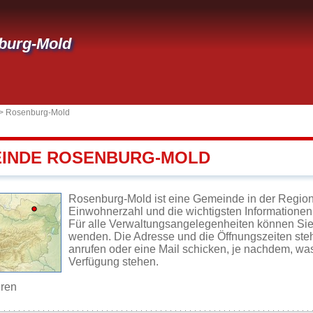
burg-Mold
>
Rosenburg-Mold
EINDE ROSENBURG-MOLD
Rosenburg-Mold ist eine Gemeinde in der Region 
Einwohnerzahl und die wichtigsten Informationen 
Für alle Verwaltungsangelegenheiten können Si
wenden. Die Adresse und die Öffnungszeiten steh
anrufen oder eine Mail schicken, je nachdem, wa
Verfügung stehen.
eren