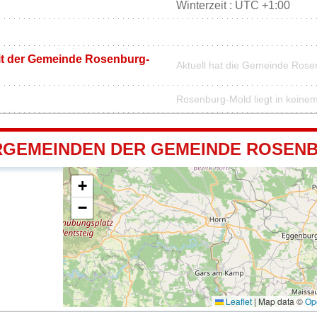
Winterzeit : UTC +1:00
it der Gemeinde Rosenburg-
Aktuell hat die Gemeinde Ros
Rosenburg-Mold liegt in keine
GEMEINDEN DER GEMEINDE ROSEN
+
−
Leaflet
|
Map data ©
Op