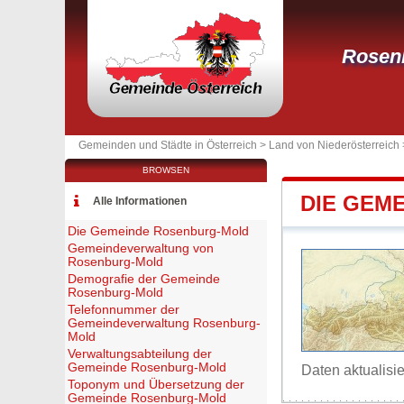
Rosen
Gemeinden und Städte in Österreich >
Land von Niederösterreich
BROWSEN
DIE GEM
Alle Informationen
Die Gemeinde Rosenburg-Mold
Gemeindeverwaltung von
Rosenburg-Mold
Demografie der Gemeinde
Rosenburg-Mold
Telefonnummer der
Gemeindeverwaltung Rosenburg-
Mold
Verwaltungsabteilung der
Gemeinde Rosenburg-Mold
Daten aktualisi
Toponym und Übersetzung der
Gemeinde Rosenburg-Mold