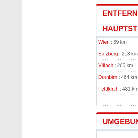
ENTFERN
HAUPTSTÄ
Wien
: 69 km
Salzburg
: 218 km
Villach
: 265 km
Dornbirn
: 464 km
Feldkirch
: 481 k
UMGEBUN