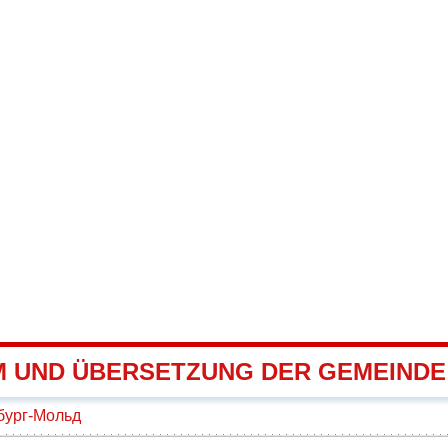
 UND ÜBERSETZUNG DER GEMEIND
бург-Мольд