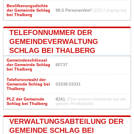
Bevölkerungsdichte
der Gemeinde Schlag
88,5 Personen/km²
(229,2 pop/sq mi)
bei Thalberg
TELEFONNUMMER DER
GEMEINDEVERWALTUNG
SCHLAG BEI THALBERG
Gemeindeschlüssel
der Gemeinde Schlag
60737
bei Thalberg
Telefonvorwahl der
Gemeinde Schlag bei
03338,03331
Thalberg
PLZ der Gemeinde
8241
(Eine andere Gemeinde hat die
Schlag bei Thalberg
gleiche Postleitzahl)
VERWALTUNGSABTEILUNG DER
GEMEINDE SCHLAG BEI