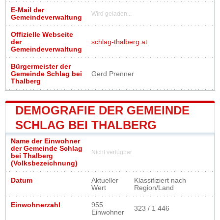
E-Mail der
Wird geladen...
Gemeindeverwaltung
Offizielle Webseite
der
schlag-thalberg.at
Gemeindeverwaltung
Bürgermeister der
Gemeinde Schlag bei
Gerd Prenner
Thalberg
DEMOGRAFIE DER GEMEINDE
SCHLAG BEI THALBERG
Name der Einwohner
der Gemeinde Schlag
Nicht verfügbar
bei Thalberg
(Volksbezeichnung)
Datum
Aktueller
Klassifiziert nach
Wert
Region/Land
Einwohnerzahl
955
323 / 1 446
Einwohner