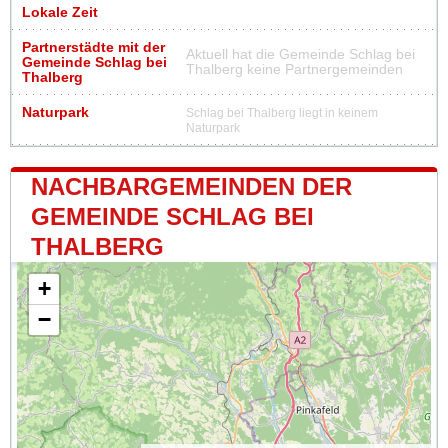
Lokale Zeit
Partnerstädte mit der
Aktuell hat die Gemeinde Schlag bei
Gemeinde Schlag bei
Thalberg keine Partnergemeinden
Thalberg
Naturpark
Schlag bei Thalberg liegt in keinem
Naturpark
NACHBARGEMEINDEN DER
GEMEINDE SCHLAG BEI
THALBERG
+
−