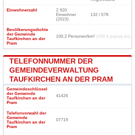
Einwohnerzahl
2 920
Einwohner
132 / 578
(2023)
Bevölkerungsdichte
der Gemeinde
100,2 Personen/km²
(259,4 pop/sq mi)
Taufkirchen an der
Pram
TELEFONNUMMER DER
GEMEINDEVERWALTUNG
TAUFKIRCHEN AN DER PRAM
Gemeindeschlüssel
der Gemeinde
41426
Taufkirchen an der
Pram
Telefonvorwahl der
Gemeinde
07719
Taufkirchen an der
Pram