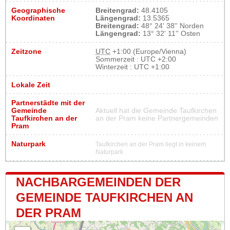
Geographische
Breitengrad:
48.4105
Koordinaten
Längengrad:
13.5365
Breitengrad:
48° 24' 38'' Norden
Längengrad:
13° 32' 11'' Osten
Zeitzone
UTC
+1:00 (Europe/Vienna)
Sommerzeit : UTC +2:00
Winterzeit : UTC +1:00
Lokale Zeit
Partnerstädte mit der
Gemeinde
Aktuell hat die Gemeinde Taufkirchen
Taufkirchen an der
an der Pram keine Partnergemeinden
Pram
Naturpark
Taufkirchen an der Pram liegt in keinem
Naturpark
NACHBARGEMEINDEN DER
GEMEINDE TAUFKIRCHEN AN
DER PRAM