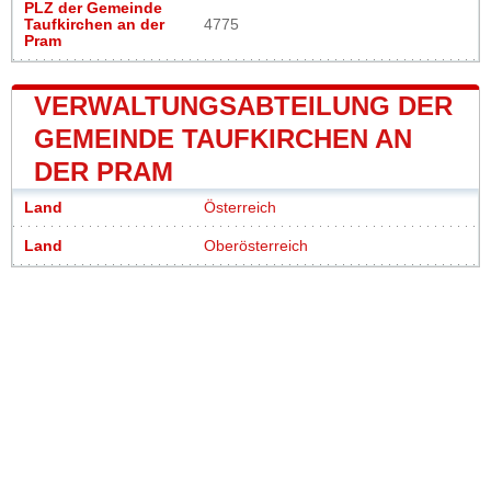
PLZ der Gemeinde
Taufkirchen an der
4775
Pram
VERWALTUNGSABTEILUNG DER
GEMEINDE TAUFKIRCHEN AN
DER PRAM
Land
Österreich
Land
Oberösterreich