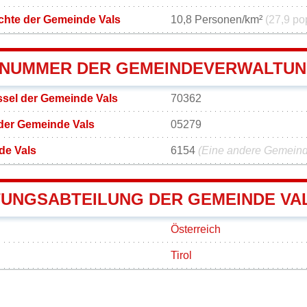
chte der Gemeinde Vals
10,8 Personen/km²
(27,9 po
NUMMER DER GEMEINDEVERWALTUN
sel der Gemeinde Vals
70362
der Gemeinde Vals
05279
de Vals
6154
(Eine andere Gemeinde
UNGSABTEILUNG DER GEMEINDE VA
Österreich
Tirol