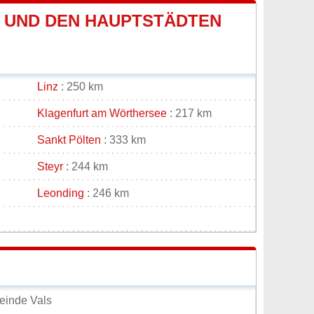
 UND DEN HAUPTSTÄDTEN
Linz
: 250 km
Klagenfurt am Wörthersee
: 217 km
Sankt Pölten
: 333 km
Steyr
: 244 km
Leonding
: 246 km
einde Vals