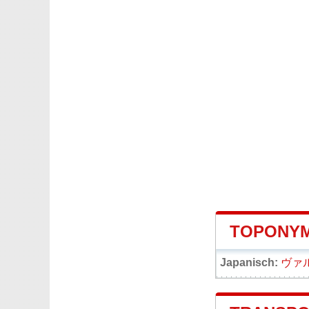
TOPONYM
Japanisch:
ヴァ