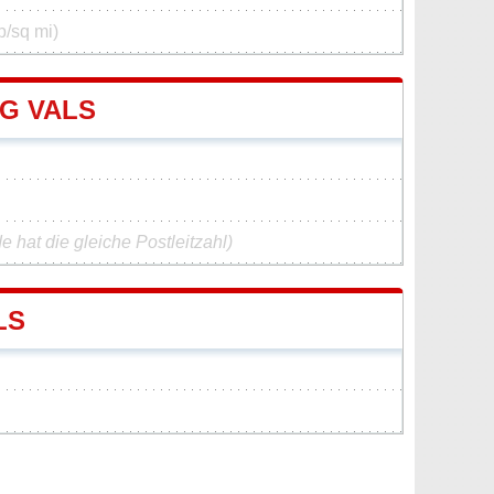
p/sq mi)
G VALS
 hat die gleiche Postleitzahl)
LS