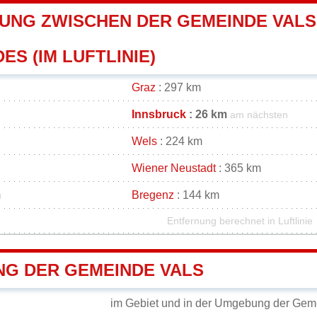
UNG ZWISCHEN DER GEMEINDE VALS
ES (IM LUFTLINIE)
Graz
: 297 km
Innsbruck
: 26 km
am nächsten
Wels
: 224 km
Wiener Neustadt
: 365 km
m
Bregenz
: 144 km
Entfernung berechnet in Luftlinie
G DER GEMEINDE VALS
im Gebiet und in der Umgebung der Gem