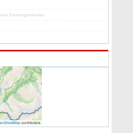
 keine Partnergemeinden
enStreetMap
contributors