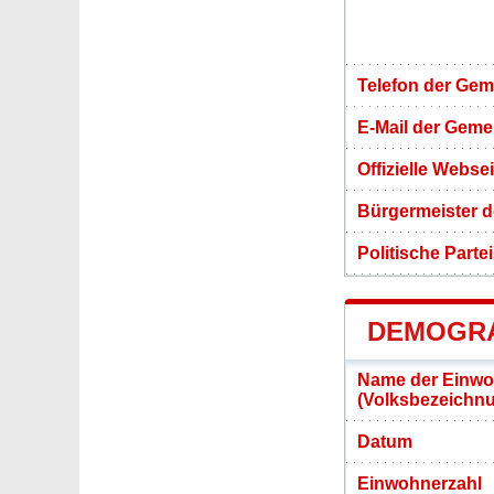
Telefon der Ge
E-Mail der Gem
Offizielle Webs
Bürgermeister d
Politische Partei
DEMOGRA
Name der Einwo
(Volksbezeichn
Datum
Einwohnerzahl