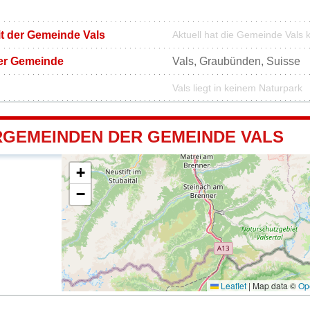
it der Gemeinde Vals
Aktuell hat die Gemeinde Vals
er Gemeinde
Vals, Graubünden, Suisse
Vals liegt in keinem Naturpark
GEMEINDEN DER GEMEINDE VALS
+
−
Leaflet
|
Map data ©
Op