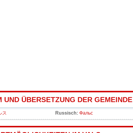
 UND ÜBERSETZUNG DER GEMEINDE
ルス
Russisch:
Фальс