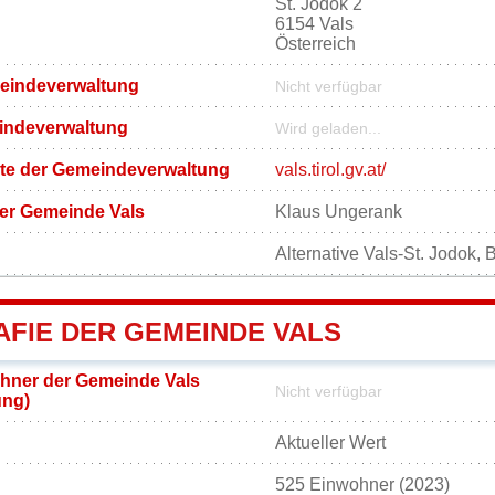
St. Jodok 2
6154 Vals
Österreich
meindeverwaltung
Nicht verfügbar
eindeverwaltung
Wird geladen...
eite der Gemeindeverwaltung
vals.tirol.gv.at/
er Gemeinde Vals
Klaus Ungerank
Alternative Vals-St. Jodok,
FIE DER GEMEINDE VALS
hner der Gemeinde Vals
Nicht verfügbar
ung)
Aktueller Wert
525 Einwohner (2023)