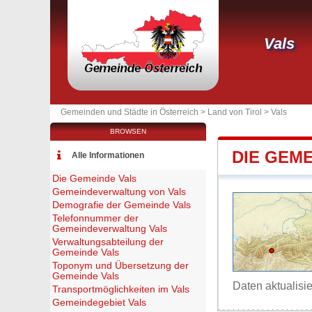
Vals
Gemeinden und Städte in Österreich >
Land von Tirol
>
Vals
BROWSEN
DIE GEME
Alle Informationen
Die Gemeinde Vals
Gemeindeverwaltung von Vals
Demografie der Gemeinde Vals
Telefonnummer der
Gemeindeverwaltung Vals
Verwaltungsabteilung der
Gemeinde Vals
Toponym und Übersetzung der
Gemeinde Vals
Daten aktualisi
Transportmöglichkeiten im Vals
Gemeindegebiet Vals