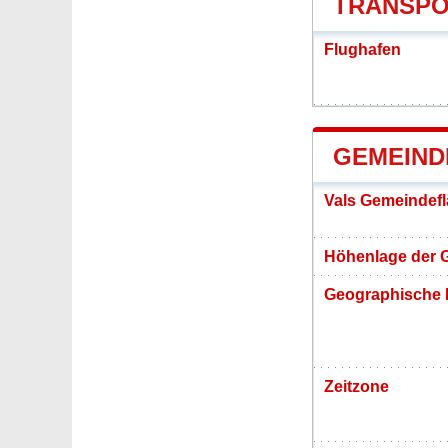
TRANSPO
Flughafen
GEMEIND
Vals Gemeindef
Höhenlage der 
Geographische 
Zeitzone