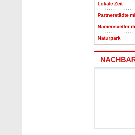
Lokale Zeit
Partnerstädte m
Namensvetter d
Naturpark
NACHBAR