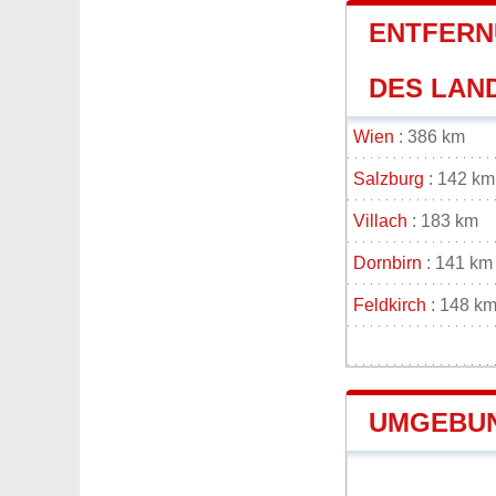
ENTFERN
DES LAND
Wien
: 386 km
Salzburg
: 142 km
Villach
: 183 km
Dornbirn
: 141 km
Feldkirch
: 148 k
UMGEBUN