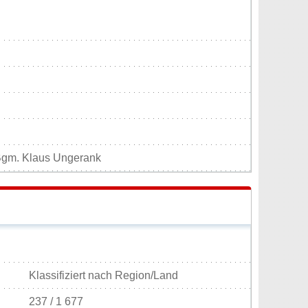
 Bgm. Klaus Ungerank
Klassifiziert nach Region/Land
237 / 1 677