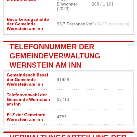
Einwohner
268 / 1 101
(2023)
Bevölkerungsdichte
der Gemeinde
93,7 Personen/km²
(242,7 pop/sq mi)
Wernstein am Inn
TELEFONNUMMER DER
GEMEINDEVERWALTUNG
WERNSTEIN AM INN
Gemeindeschlüssel
der Gemeinde
41429
Wernstein am Inn
Telefonvorwahl der
Gemeinde Wernstein
07713
am Inn
PLZ der Gemeinde
4783
Wernstein am Inn