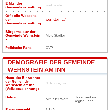
E-Mail der
Wird geladen...
Gemeindeverwaltung
Offizielle Webseite
der
wernstein.at/
Gemeindeverwaltung
Bürgermeister der
Gemeinde Wernstein
Alois Stadler
am Inn
Politische Partei
ÖVP
DEMOGRAFIE DER GEMEINDE
WERNSTEIN AM INN
Name der Einwohner
der Gemeinde
Nicht verfügbar
Wernstein am Inn
(Volksbezeichnung)
Datum
Klassifiziert nach
Aktueller Wert
Region/Land
Einwohnerzahl
1 549