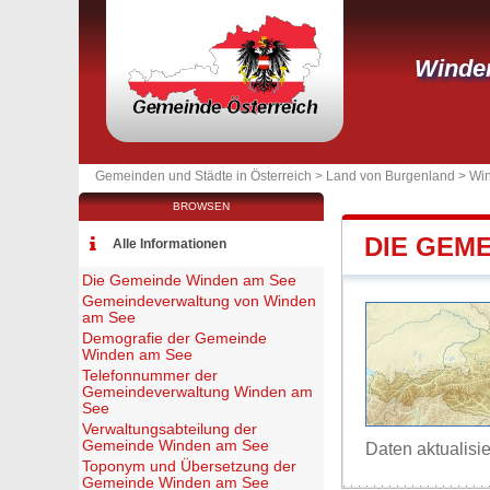
Winde
Gemeinden und Städte in Österreich >
Land von Burgenland
>
Wi
BROWSEN
DIE GEM
Alle Informationen
Die Gemeinde Winden am See
Gemeindeverwaltung von Winden
am See
Demografie der Gemeinde
Winden am See
Telefonnummer der
Gemeindeverwaltung Winden am
See
Verwaltungsabteilung der
Gemeinde Winden am See
Daten aktualisi
Toponym und Übersetzung der
Gemeinde Winden am See