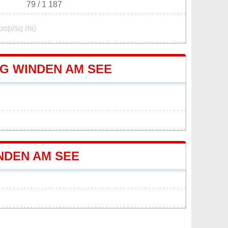
79 / 1 187
pop/sq mi)
G WINDEN AM SEE
NDEN AM SEE