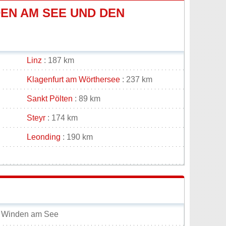
EN AM SEE UND DEN
Linz
: 187 km
Klagenfurt am Wörthersee
: 237 km
Sankt Pölten
: 89 km
Steyr
: 174 km
Leonding
: 190 km
e Winden am See