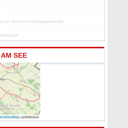
den am See keine Partnergemeinden
 Naturpark
 AM SEE
enStreetMap
contributors