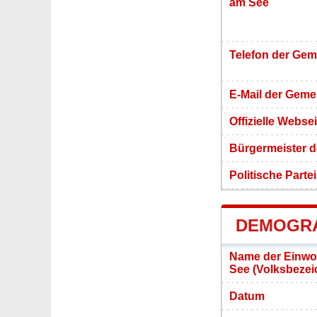
am See
Telefon der Ge
E-Mail der Gem
Offizielle Webs
Bürgermeister 
Politische Partei
DEMOGRA
Name der Einwo
See (Volksbeze
Datum