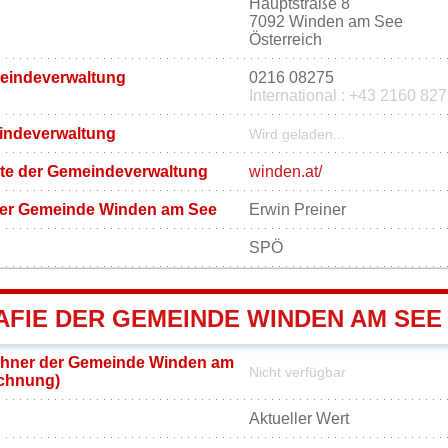
Hauptstraße 8
7092 Winden am See
Österreich
meindeverwaltung
0216 08275
International : +43 2160 82
eindeverwaltung
Wird geladen...
eite der Gemeindeverwaltung
winden.at/
der Gemeinde Winden am See
Erwin Preiner
SPÖ
FIE DER GEMEINDE WINDEN AM SEE
hner der Gemeinde Winden am
Nicht verfügbar
ichnung)
Aktueller Wert