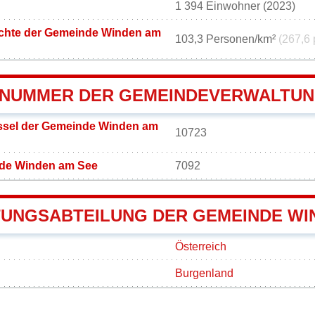
1 394 Einwohner (2023)
chte der Gemeinde Winden am
103,3 Personen/km²
(267,6 
NUMMER DER GEMEINDEVERWALTUN
sel der Gemeinde Winden am
10723
de Winden am See
7092
UNGSABTEILUNG DER GEMEINDE WI
Österreich
Burgenland