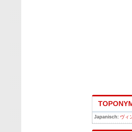
TOPONYM
Japanisch:
ヴィ