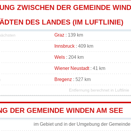
UNG ZWISCHEN DER GEMEINDE WIND
DTEN DES LANDES (IM LUFTLINIE)
Graz
: 139 km
nächsten
Innsbruck
: 409 km
Wels
: 204 km
Wiener Neustadt
: 41 km
m
Bregenz
: 527 km
Entfernung berechnet in Luftlinie
G DER GEMEINDE WINDEN AM SEE
im Gebiet und in der Umgebung der Gemeind