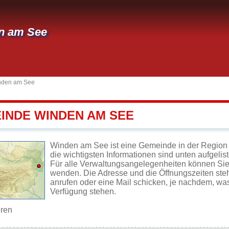
n am See
nden am See
EINDE WINDEN AM SEE
Winden am See ist eine Gemeinde in der Region 
die wichtigsten Informationen sind unten aufgelist
Für alle Verwaltungsangelegenheiten können Si
wenden. Die Adresse und die Öffnungszeiten steh
anrufen oder eine Mail schicken, je nachdem, wa
Verfügung stehen.
eren