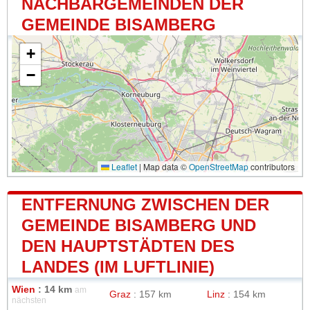
NACHBARGEMEINDEN DER
GEMEINDE BISAMBERG
+
−
Leaflet
|
Map data ©
OpenStreetMap
contributors
ENTFERNUNG ZWISCHEN DER
GEMEINDE BISAMBERG UND
DEN HAUPTSTÄDTEN DES
LANDES (IM LUFTLINIE)
Wien
: 14 km
am
Graz
: 157 km
Linz
: 154 km
nächsten