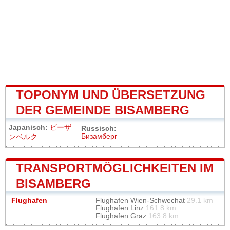
TOPONYM UND ÜBERSETZUNG
DER GEMEINDE BISAMBERG
Japanisch:
ビーザ
Russisch:
Бизамберг
ンベルク
TRANSPORTMÖGLICHKEITEN IM
BISAMBERG
Flughafen
Flughafen Wien-Schwechat
29.1 km
Flughafen Linz
161.8 km
Flughafen Graz
163.8 km