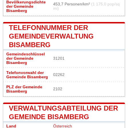
Bevölkerungsdichte
453,7 Personen/km²
(1 175,0 pop/sq
der Gemeinde
mi)
Bisamberg
TELEFONNUMMER DER
GEMEINDEVERWALTUNG
BISAMBERG
Gemeindeschlüssel
der Gemeinde
31201
Bisamberg
Telefonvorwahl der
02262
Gemeinde Bisamberg
PLZ der Gemeinde
2102
Bisamberg
VERWALTUNGSABTEILUNG DER
GEMEINDE BISAMBERG
Land
Österreich