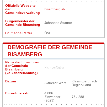
Offizielle Webseite
der
bisamberg.at/
Gemeindeverwaltung
Bürgermeister der
Johannes Stuttner
Gemeinde Bisamberg
Politische Partei
ÖVP
DEMOGRAFIE DER GEMEINDE
BISAMBERG
Name der Einwohner
der Gemeinde
Nicht verfügbar
Bisamberg
(Volksbezeichnung)
Datum
Klassifiziert nach
Aktueller Wert
Region/Land
Einwohnerzahl
4 886
Einwohner
73 / 288
(2023)