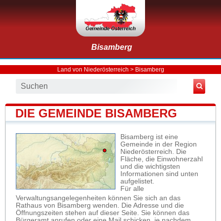
Bisamberg
Land von Niederösterreich
>
Bisamberg
DIE GEMEINDE BISAMBERG
Bisamberg ist eine
Gemeinde in der Region
Niederösterreich. Die
Fläche, die Einwohnerzahl
und die wichtigsten
Informationen sind unten
aufgelistet.
Für alle
Verwaltungsangelegenheiten können Sie sich an das
Rathaus von Bisamberg wenden. Die Adresse und die
Öffnungszeiten stehen auf dieser Seite. Sie können das
Bürgeramt anrufen oder eine Mail schicken, je nachdem,