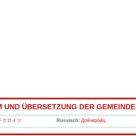
 UND ÜBERSETZUNG DER GEMEINDE
チクロイツ
Russisch:
Дойчкройц