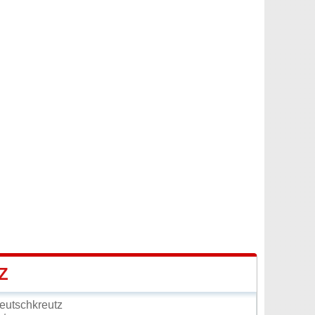
Z
eutschkreutz