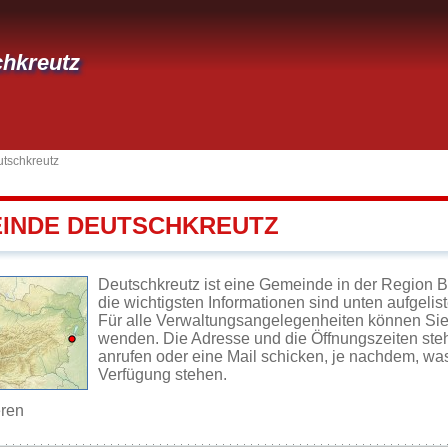
hkreutz
tschkreutz
EINDE DEUTSCHKREUTZ
Deutschkreutz ist eine Gemeinde in der Region 
die wichtigsten Informationen sind unten aufgelist
Für alle Verwaltungsangelegenheiten können Sie
wenden. Die Adresse und die Öffnungszeiten steh
anrufen oder eine Mail schicken, je nachdem, wa
Verfügung stehen.
eren