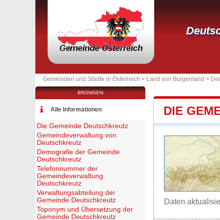
Deutsc
Gemeinden und Städte in Österreich >
Land von Burgenland
>
Deu
BROWSEN
DIE GEM
Alle Informationen
Die Gemeinde Deutschkreutz
Gemeindeverwaltung von
Deutschkreutz
Demografie der Gemeinde
Deutschkreutz
Telefonnummer der
Gemeindeverwaltung
Deutschkreutz
Verwaltungsabteilung der
Gemeinde Deutschkreutz
Daten aktualisi
Toponym und Übersetzung der
Gemeinde Deutschkreutz