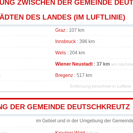
UNG ZWISCHEN DER GEMEINDE DEU
DTEN DES LANDES (IM LUFTLINIE)
Graz
: 107 km
Innsbruck
: 396 km
Wels
: 204 km
Wiener Neustadt
: 37 km
am nächst
m
Bregenz
: 517 km
Entfernung berechnet in Luftlinie
G DER GEMEINDE DEUTSCHKREUTZ
im Gebiet und in der Umgebung der Gemeind
Kreutzer Wald