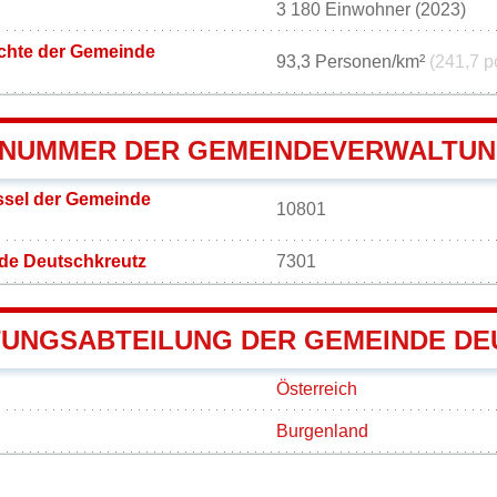
3 180 Einwohner (2023)
chte der Gemeinde
93,3 Personen/km²
(241,7 p
NUMMER DER GEMEINDEVERWALTUN
sel der Gemeinde
10801
de Deutschkreutz
7301
UNGSABTEILUNG DER GEMEINDE D
Österreich
Burgenland