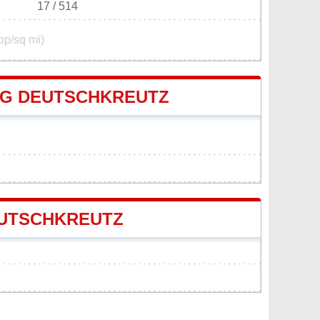
17 / 514
op/sq mi)
G DEUTSCHKREUTZ
EUTSCHKREUTZ