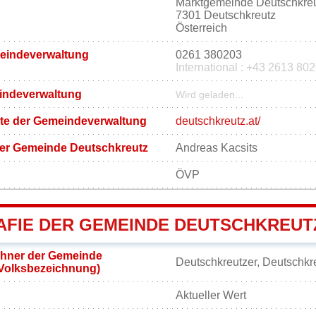
Marktgemeinde Deutschkre
7301 Deutschkreutz
Österreich
meindeverwaltung
0261 380203
International : +43 2613 80
eindeverwaltung
Wird geladen...
eite der Gemeindeverwaltung
deutschkreutz.at/
der Gemeinde Deutschkreutz
Andreas Kacsits
ÖVP
FIE DER GEMEINDE DEUTSCHKREUT
hner der Gemeinde
Deutschkreutzer, Deutschkr
(Volksbezeichnung)
Aktueller Wert