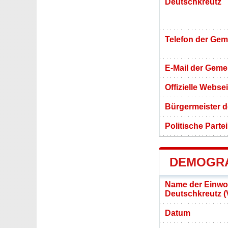
Deutschkreutz
Telefon der Ge
E-Mail der Gem
Offizielle Webs
Bürgermeister 
Politische Partei
DEMOGRA
Name der Einwo
Deutschkreutz 
Datum