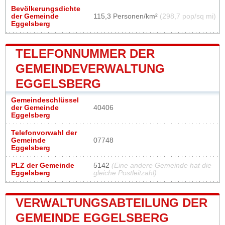
Bevölkerungsdichte
der Gemeinde
115,3 Personen/km²
(298,7 pop/sq mi)
Eggelsberg
TELEFONNUMMER DER
GEMEINDEVERWALTUNG
EGGELSBERG
Gemeindeschlüssel
der Gemeinde
40406
Eggelsberg
Telefonvorwahl der
Gemeinde
07748
Eggelsberg
PLZ der Gemeinde
5142
(Eine andere Gemeinde hat die
Eggelsberg
gleiche Postleitzahl)
VERWALTUNGSABTEILUNG DER
GEMEINDE EGGELSBERG