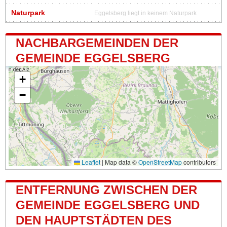
Naturpark
Eggelsberg liegt in keinem Naturpark
NACHBARGEMEINDEN DER
GEMEINDE EGGELSBERG
+
−
Leaflet
|
Map data ©
OpenStreetMap
contributors
ENTFERNUNG ZWISCHEN DER
GEMEINDE EGGELSBERG UND
DEN HAUPTSTÄDTEN DES