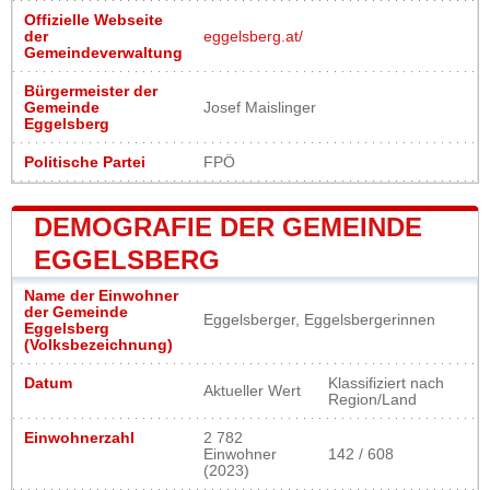
Offizielle Webseite
der
eggelsberg.at/
Gemeindeverwaltung
Bürgermeister der
Gemeinde
Josef Maislinger
Eggelsberg
Politische Partei
FPÖ
DEMOGRAFIE DER GEMEINDE
EGGELSBERG
Name der Einwohner
der Gemeinde
Eggelsberger, Eggelsbergerinnen
Eggelsberg
(Volksbezeichnung)
Datum
Klassifiziert nach
Aktueller Wert
Region/Land
Einwohnerzahl
2 782
Einwohner
142 / 608
(2023)