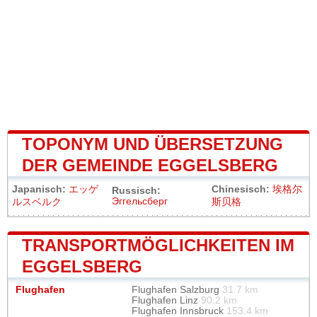
TOPONYM UND ÜBERSETZUNG
DER GEMEINDE EGGELSBERG
Japanisch:
エッゲ
Chinesisch:
埃格尔
Russisch:
Эггельсберг
ルスベルク
斯贝格
TRANSPORTMÖGLICHKEITEN IM
EGGELSBERG
Flughafen
Flughafen Salzburg
31.7 km
Flughafen Linz
90.2 km
Flughafen Innsbruck
153.4 km