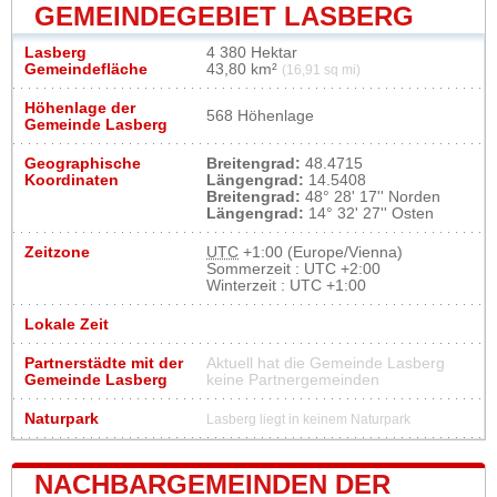
GEMEINDEGEBIET LASBERG
Lasberg
4 380 Hektar
Gemeindefläche
43,80 km²
(16,91 sq mi)
Höhenlage der
568 Höhenlage
Gemeinde Lasberg
Geographische
Breitengrad:
48.4715
Koordinaten
Längengrad:
14.5408
Breitengrad:
48° 28' 17'' Norden
Längengrad:
14° 32' 27'' Osten
Zeitzone
UTC
+1:00 (Europe/Vienna)
Sommerzeit : UTC +2:00
Winterzeit : UTC +1:00
Lokale Zeit
Partnerstädte mit der
Aktuell hat die Gemeinde Lasberg
Gemeinde Lasberg
keine Partnergemeinden
Naturpark
Lasberg liegt in keinem Naturpark
NACHBARGEMEINDEN DER