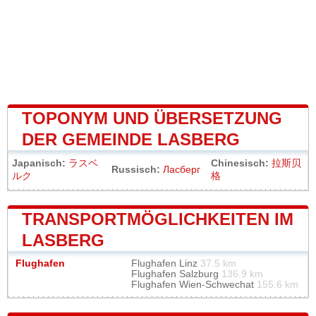
TOPONYM UND ÜBERSETZUNG
DER GEMEINDE LASBERG
Japanisch:
ラスベ
Chinesisch:
拉斯贝
Russisch:
Ласберг
ルク
格
TRANSPORTMÖGLICHKEITEN IM
LASBERG
Flughafen
Flughafen Linz
37.5 km
Flughafen Salzburg
136.9 km
Flughafen Wien-Schwechat
155.6 km