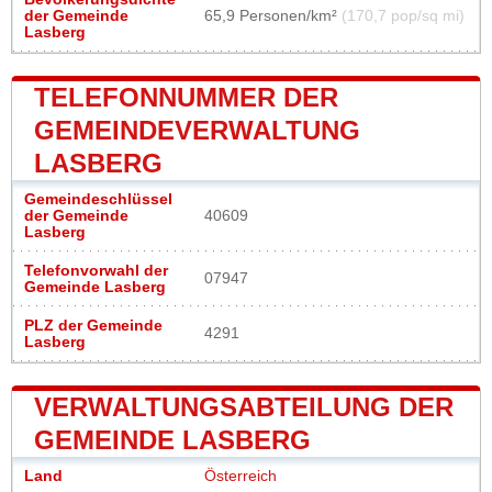
der Gemeinde
65,9 Personen/km²
(170,7 pop/sq mi)
Lasberg
TELEFONNUMMER DER
GEMEINDEVERWALTUNG
LASBERG
Gemeindeschlüssel
der Gemeinde
40609
Lasberg
Telefonvorwahl der
07947
Gemeinde Lasberg
PLZ der Gemeinde
4291
Lasberg
VERWALTUNGSABTEILUNG DER
GEMEINDE LASBERG
Land
Österreich