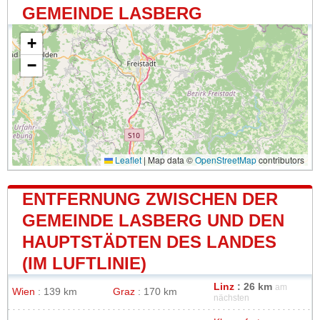
GEMEINDE LASBERG
+
−
Leaflet
|
Map data ©
OpenStreetMap
contributors
ENTFERNUNG ZWISCHEN DER
GEMEINDE LASBERG UND DEN
HAUPTSTÄDTEN DES LANDES
(IM LUFTLINIE)
Linz
: 26 km
am
Wien
: 139 km
Graz
: 170 km
nächsten