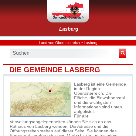
Lasberg
Land von Oberösterreich
>
Lasberg
DIE GEMEINDE LASBERG
Lasberg ist eine Gemeinde
in der Region
Oberösterreich. Die
Fläche, die Einwohnerzahl
und die wichtigsten
Informationen sind unten
aufgelistet.
Für alle
Verwaltungsangelegenheiten können Sie sich an das
Rathaus von Lasberg wenden. Die Adresse und die
Öffnungszeiten stehen auf dieser Seite. Sie können das
Bürgeramt anrufen oder eine Mail schicken, je nachdem,