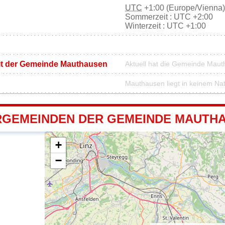
UTC
+1:00 (Europe/Vienna)
Sommerzeit : UTC +2:00
Winterzeit : UTC +1:00
it der Gemeinde Mauthausen
Aktuell hat die Gemeinde Mau
Mauthausen liegt in keinem Na
GEMEINDEN DER GEMEINDE MAUTH
+
−