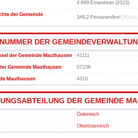
4 899 Einwohner (2023)
chte der Gemeinde
349,2 Personen/km²
(904,4 
NUMMER DER GEMEINDEVERWALTU
sel der Gemeinde Mauthausen
41111
 der Gemeinde Mauthausen
07238
de Mauthausen
4310
UNGSABTEILUNG DER GEMEINDE M
Österreich
Oberösterreich