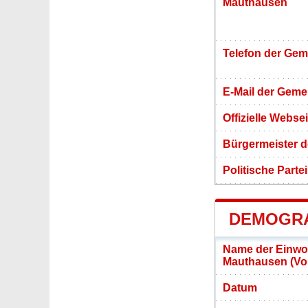
Mauthausen
Telefon der Ge
E-Mail der Gem
Offizielle Webs
Bürgermeister 
Politische Partei
DEMOGRA
Name der Einwo
Mauthausen (Vo
Datum