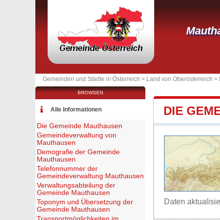
Mauth
Gemeinden und Städte in Österreich >
Land von Oberösterreich
>
BROWSEN
DIE GEM
Alle Informationen
Die Gemeinde Mauthausen
Gemeindeverwaltung von
Mauthausen
Demografie der Gemeinde
Mauthausen
Telefonnummer der
Gemeindeverwaltung Mauthausen
Verwaltungsabteilung der
Gemeinde Mauthausen
Daten aktualisi
Toponym und Übersetzung der
Gemeinde Mauthausen
Transportmöglichkeiten im