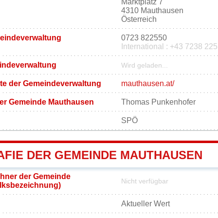
Marktplatz 7
4310 Mauthausen
Österreich
meindeverwaltung
0723 822550
International : +43 7238 22
eindeverwaltung
Wird geladen...
eite der Gemeindeverwaltung
mauthausen.at/
der Gemeinde Mauthausen
Thomas Punkenhofer
SPÖ
FIE DER GEMEINDE MAUTHAUSEN
hner der Gemeinde
Nicht verfügbar
lksbezeichnung)
Aktueller Wert