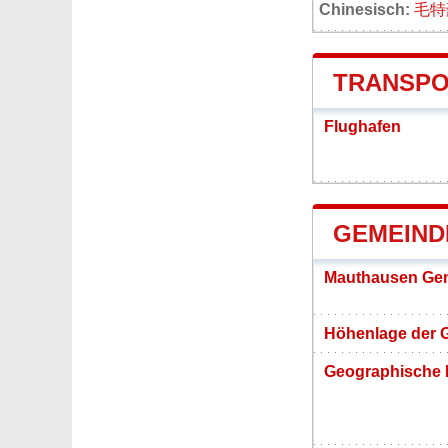
Chinesisch:
毛特
TRANSPO
Flughafen
GEMEIND
Mauthausen Gem
Höhenlage der 
Geographische 