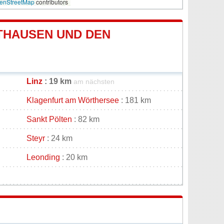
enStreetMap
contributors
THAUSEN UND DEN
Linz
: 19 km
am nächsten
Klagenfurt am Wörthersee
: 181 km
Sankt Pölten
: 82 km
Steyr
: 24 km
Leonding
: 20 km