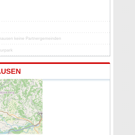
thausen keine Partnergemeinden
turpark
AUSEN