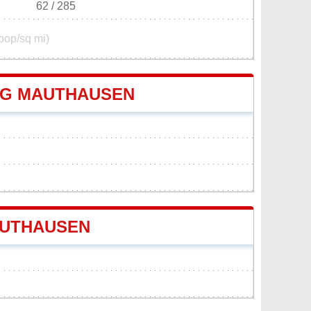
62 / 285
pop/sq mi)
NG MAUTHAUSEN
AUTHAUSEN