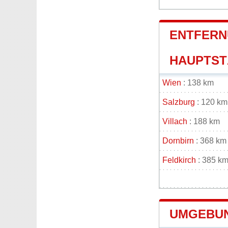
ENTFERN
HAUPTSTÄ
Wien
: 138 km
Salzburg
: 120 km
Villach
: 188 km
Dornbirn
: 368 km
Feldkirch
: 385 k
UMGEBUN