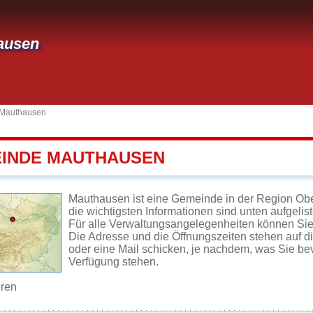
ausen
Mauthausen
EINDE MAUTHAUSEN
Mauthausen ist eine Gemeinde in der Region Obe
die wichtigsten Informationen sind unten aufgelist
Für alle Verwaltungsangelegenheiten können Si
Die Adresse und die Öffnungszeiten stehen auf d
oder eine Mail schicken, je nachdem, was Sie be
Verfügung stehen.
eren