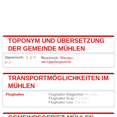
TOPONYM UND ÜBERSETZUNG
DER GEMEINDE MÜHLEN
Japanisch:
ミュー
Russisch:
Мюлен-
ам-Цирбицкогель
レン
TRANSPORTMÖGLICHKEITEN IM
MÜHLEN
Flughafen
Flughafen Klagenfurt
44.5 km
Flughafen Graz
70.3 km
Flughafen Linz
136 km