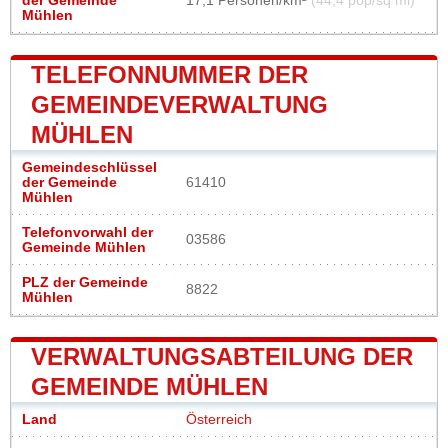
der Gemeinde
17,1 Personen/km²
(44,4 pop/sq mi)
Mühlen
TELEFONNUMMER DER
GEMEINDEVERWALTUNG
MÜHLEN
Gemeindeschlüssel
der Gemeinde
61410
Mühlen
Telefonvorwahl der
03586
Gemeinde Mühlen
PLZ der Gemeinde
8822
Mühlen
VERWALTUNGSABTEILUNG DER
GEMEINDE MÜHLEN
Land
Österreich