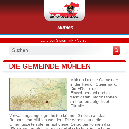
Mühlen
Land von Steiermark
>
Mühlen
DIE GEMEINDE MÜHLEN
Mühlen ist eine Gemeinde
in der Region Steiermark.
Die Fläche, die
Einwohnerzahl und die
wichtigsten Informationen
sind unten aufgelistet.
Für alle
Verwaltungsangelegenheiten können Sie sich an das
Rathaus von Mühlen wenden. Die Adresse und die
Öffnungszeiten stehen auf dieser Seite. Sie können das
Bürgeramt anrufen oder eine Mail schicken, je nachdem,