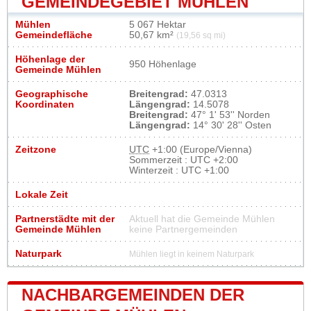
GEMEINDEGEBIET MÜHLEN
Mühlen
5 067 Hektar
Gemeindefläche
50,67 km²
(19,56 sq mi)
Höhenlage der
950 Höhenlage
Gemeinde Mühlen
Geographische
Breitengrad:
47.0313
Koordinaten
Längengrad:
14.5078
Breitengrad:
47° 1' 53'' Norden
Längengrad:
14° 30' 28'' Osten
Zeitzone
UTC
+1:00 (Europe/Vienna)
Sommerzeit : UTC +2:00
Winterzeit : UTC +1:00
Lokale Zeit
Partnerstädte mit der
Aktuell hat die Gemeinde Mühlen
Gemeinde Mühlen
keine Partnergemeinden
Naturpark
Mühlen liegt in keinem Naturpark
NACHBARGEMEINDEN DER