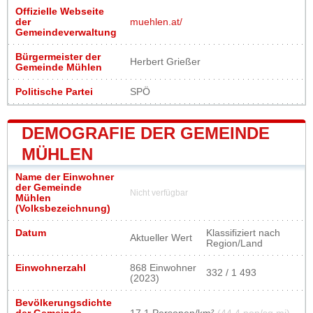
Offizielle Webseite
der
muehlen.at/
Gemeindeverwaltung
Bürgermeister der
Herbert Grießer
Gemeinde Mühlen
Politische Partei
SPÖ
DEMOGRAFIE DER GEMEINDE
MÜHLEN
Name der Einwohner
der Gemeinde
Nicht verfügbar
Mühlen
(Volksbezeichnung)
Datum
Klassifiziert nach
Aktueller Wert
Region/Land
Einwohnerzahl
868 Einwohner
332 / 1 493
(2023)
Bevölkerungsdichte