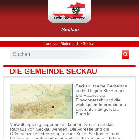
Seckau
Land von Steiermark
>
Seckau
DIE GEMEINDE SECKAU
Seckau ist eine Gemeinde
in der Region Steiermark.
Die Fläche, die
Einwohnerzahl und die
wichtigsten Informationen
sind unten aufgelistet.
Für alle
Verwaltungsangelegenheiten können Sie sich an das
Rathaus von Seckau wenden. Die Adresse und die
Öffnungszeiten stehen auf dieser Seite. Sie können das
Bürgeramt anrufen oder eine Mail schicken, je nachdem,