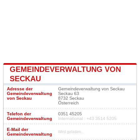
GEMEINDEVERWALTUNG VON
SECKAU
Adresse der
Gemeindeverwaltung von Seckau
Gemeindeverwaltung
Seckau 63
von Seckau
8732 Seckau
Österreich
Telefon der
0351 45205
Gemeindeverwaltung
International : +43 3514 5205
E-Mail der
Wird geladen...
Gemeindeverwaltung