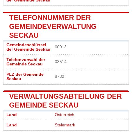
der Gemeinde Seckau
TELEFONNUMMER DER
GEMEINDEVERWALTUNG
SECKAU
Gemeindeschlüssel
60913
der Gemeinde Seckau
Telefonvorwahl der
03514
Gemeinde Seckau
PLZ der Gemeinde
8732
Seckau
VERWALTUNGSABTEILUNG DER
GEMEINDE SECKAU
Land
Österreich
Land
Steiermark