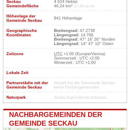
Seckau
4 624 Hektar
Gemeindefläche
46,24 km²
(17,85 sq mi)
Höhenlage der
841 Höhenlage
Gemeinde Seckau
Geographische
Breitengrad:
47.2738
Koordinaten
Längengrad:
14.786
Breitengrad:
47° 16' 26'' Norden
Längengrad:
14° 47' 10'' Osten
Zeitzone
UTC
+1:00 (Europe/Vienna)
Sommerzeit : UTC +2:00
Winterzeit : UTC +1:00
Lokale Zeit
Partnerstädte mit der
Aktuell hat die Gemeinde Seckau
Gemeinde Seckau
keine Partnergemeinden
Naturpark
Seckau liegt in keinem Naturpark
NACHBARGEMEINDEN DER
GEMEINDE SECKAU