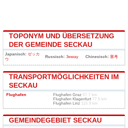
TOPONYM UND ÜBERSETZUNG
DER GEMEINDE SECKAU
Japanisch:
ゼッカ
Russisch:
Зеккау
Chinesisch:
塞考
ウ
TRANSPORTMÖGLICHKEITEN IM
SECKAU
Flughafen
Flughafen Graz
57.7 km
Flughafen Klagenfurt
77.5 km
Flughafen Linz
115.9 km
GEMEINDEGEBIET SECKAU