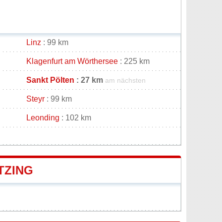
Linz
: 99 km
Klagenfurt am Wörthersee
: 225 km
Sankt Pölten
: 27 km
am nächsten
Steyr
: 99 km
Leonding
: 102 km
TZING