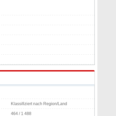
Klassifiziert nach Region/Land
464 / 1 488