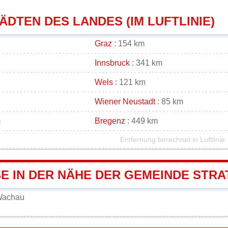
DTEN DES LANDES (IM LUFTLINIE)
Graz
: 154 km
Innsbruck
: 341 km
Wels
: 121 km
Wiener Neustadt
: 85 km
m
Bregenz
: 449 km
Entfernung berechnet in Luftlinie
E IN DER NÄHE DER GEMEINDE STRA
 Wachau