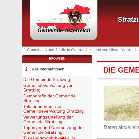
Stratz
Gemeinden und Städte in Österreich >
Land von Niederösterreich
BROWSEN
DIE GEM
Alle Informationen
Die Gemeinde Stratzing
Gemeindeverwaltung von
Stratzing
Demografie der Gemeinde
Stratzing
Telefonnummer der
Gemeindeverwaltung Stratzing
Verwaltungsabteilung der
Gemeinde Stratzing
Daten aktualisi
Toponym und Übersetzung der
Gemeinde Stratzing
Transportmöglichkeiten im