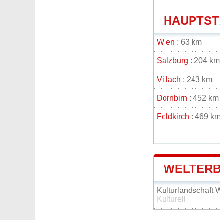
HAUPTSTÄ
Wien
: 63 km
Salzburg
: 204 km
Villach
: 243 km
Dornbirn
: 452 km
Feldkirch
: 469 k
WELTERB
Kulturlandschaft
Kulturell