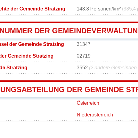
hte der Gemeinde Stratzing
148,8 Personen/km²
(385,4 
NUMMER DER GEMEINDEVERWALTUN
sel der Gemeinde Stratzing
31347
der Gemeinde Stratzing
02719
e Stratzing
3552
(2 andere Gemeinden m
UNGSABTEILUNG DER GEMEINDE ST
Österreich
Niederösterreich