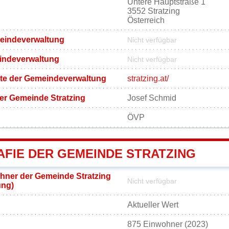
Untere Hauptstraße 1
3552 Stratzing
Österreich
meindeverwaltung
Nicht verfügbar
eindeverwaltung
Nicht verfügbar
eite der Gemeindeverwaltung
stratzing.at/
er Gemeinde Stratzing
Josef Schmid
ÖVP
FIE DER GEMEINDE STRATZING
hner der Gemeinde Stratzing
Nicht verfügbar
ung)
Aktueller Wert
875 Einwohner (2023)