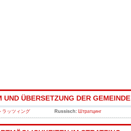
 UND ÜBERSETZUNG DER GEMEINDE
トラッツィング
Russisch:
Штратцинг