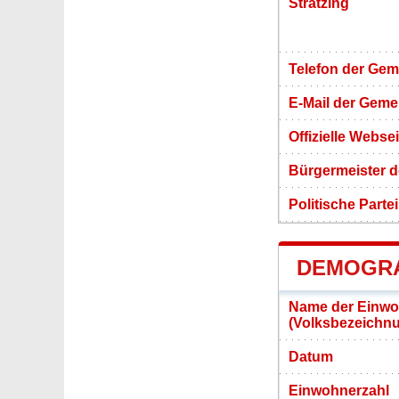
Stratzing
Telefon der Ge
E-Mail der Gem
Offizielle Webs
Bürgermeister d
Politische Partei
DEMOGRA
Name der Einwo
(Volksbezeichn
Datum
Einwohnerzahl