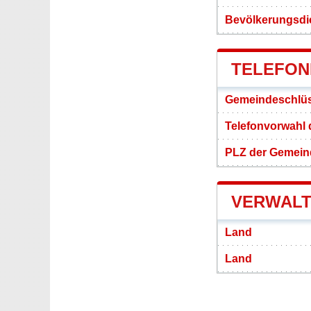
Bevölkerungsdic
TELEFON
Gemeindeschlüs
Telefonvorwahl 
PLZ der Gemeind
VERWALT
Land
Land