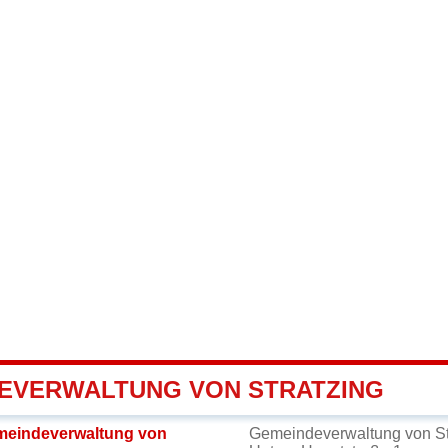
EVERWALTUNG VON STRATZING
meindeverwaltung von
Gemeindeverwaltung von St