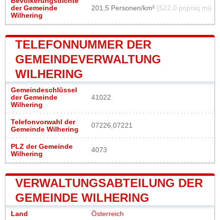
Bevölkerungsdichte
der Gemeinde
201,5 Personen/km²
(522,0 pop/sq mi)
Wilhering
TELEFONNUMMER DER
GEMEINDEVERWALTUNG
WILHERING
Gemeindeschlüssel
der Gemeinde
41022
Wilhering
Telefonvorwahl der
07226,07221
Gemeinde Wilhering
PLZ der Gemeinde
4073
Wilhering
VERWALTUNGSABTEILUNG DER
GEMEINDE WILHERING
Land
Österreich