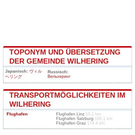
TOPONYM UND ÜBERSETZUNG
DER GEMEINDE WILHERING
Japanisch:
ヴィル
Russisch:
Вильхеринг
ヘリング
TRANSPORTMÖGLICHKEITEN IM
WILHERING
Flughafen
Flughafen Linz
10.1 km
Flughafen Salzburg
106.1 km
Flughafen Graz
174.4 km