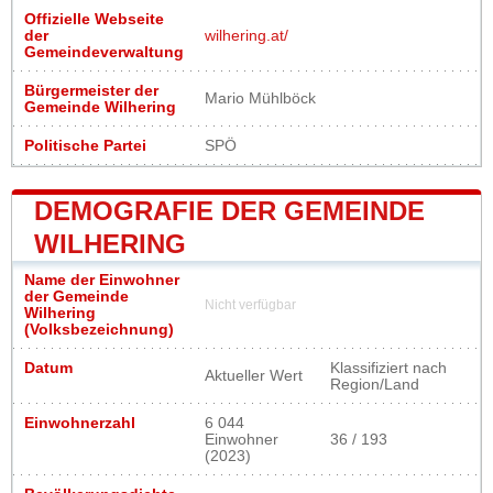
Offizielle Webseite
der
wilhering.at/
Gemeindeverwaltung
Bürgermeister der
Mario Mühlböck
Gemeinde Wilhering
Politische Partei
SPÖ
DEMOGRAFIE DER GEMEINDE
WILHERING
Name der Einwohner
der Gemeinde
Nicht verfügbar
Wilhering
(Volksbezeichnung)
Datum
Klassifiziert nach
Aktueller Wert
Region/Land
Einwohnerzahl
6 044
Einwohner
36 / 193
(2023)