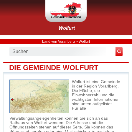
Wolfurt
Land von Vorarlberg
>
Wolfurt
DIE GEMEINDE WOLFURT
Wolfurt ist eine Gemeinde
in der Region Vorarlberg.
Die Fläche, die
Einwohnerzahl und die
wichtigsten Informationen
sind unten aufgelistet.
Für alle
Verwaltungsangelegenheiten können Sie sich an das
Rathaus von Wolfurt wenden. Die Adresse und die
Öffnungszeiten stehen auf dieser Seite. Sie können das
Bürgeramt anrufen oder eine Mail schicken, je nachdem,