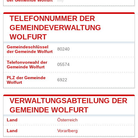
der Gemeinde Wolfurt
mi)
TELEFONNUMMER DER
GEMEINDEVERWALTUNG
WOLFURT
Gemeindeschlüssel
80240
der Gemeinde Wolfurt
Telefonvorwahl der
05574
Gemeinde Wolfurt
PLZ der Gemeinde
6922
Wolfurt
VERWALTUNGSABTEILUNG DER
GEMEINDE WOLFURT
Land
Österreich
Land
Vorarlberg