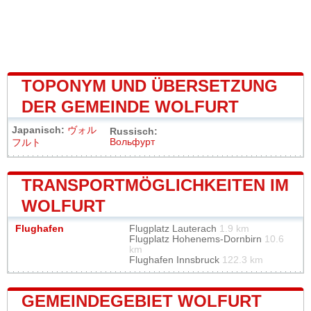
TOPONYM UND ÜBERSETZUNG
DER GEMEINDE WOLFURT
Japanisch:
ヴォル
Russisch:
Вольфурт
フルト
TRANSPORTMÖGLICHKEITEN IM
WOLFURT
Flughafen
Flugplatz Lauterach
1.9 km
Flugplatz Hohenems-Dornbirn
10.6
km
Flughafen Innsbruck
122.3 km
GEMEINDEGEBIET WOLFURT