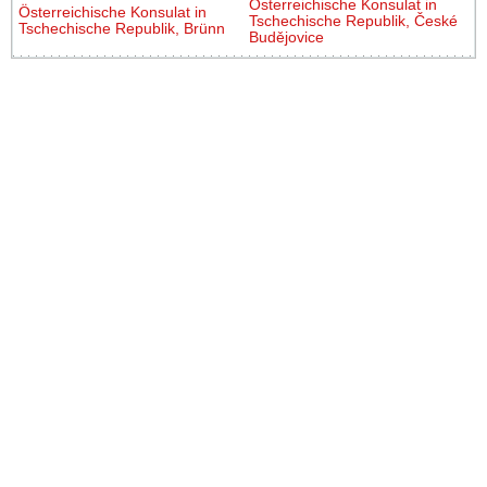
Österreichische Konsulat in
Österreichische Konsulat in
Tschechische Republik, České
Tschechische Republik, Brünn
Budějovice