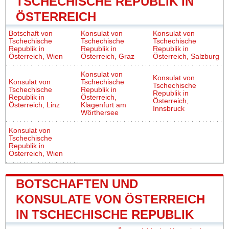
TSCHECHISCHE REPUBLIK IN
ÖSTERREICH
Botschaft von
Konsulat von
Konsulat von
Tschechische
Tschechische
Tschechische
Republik in
Republik in
Republik in
Österreich, Wien
Österreich, Graz
Österreich, Salzburg
Konsulat von
Konsulat von
Konsulat von
Tschechische
Tschechische
Tschechische
Republik in
Republik in
Republik in
Österreich,
Österreich,
Österreich, Linz
Klagenfurt am
Innsbruck
Wörthersee
Konsulat von
Tschechische
Republik in
Österreich, Wien
BOTSCHAFTEN UND
KONSULATE VON ÖSTERREICH
IN TSCHECHISCHE REPUBLIK