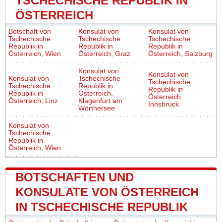
TSCHECHISCHE REPUBLIK IN
ÖSTERREICH
Botschaft von
Konsulat von
Konsulat von
Tschechische
Tschechische
Tschechische
Republik in
Republik in
Republik in
Österreich, Wien
Österreich, Graz
Österreich, Salzburg
Konsulat von
Konsulat von
Konsulat von
Tschechische
Tschechische
Tschechische
Republik in
Republik in
Republik in
Österreich,
Österreich,
Österreich, Linz
Klagenfurt am
Innsbruck
Wörthersee
Konsulat von
Tschechische
Republik in
Österreich, Wien
BOTSCHAFTEN UND
KONSULATE VON ÖSTERREICH
IN TSCHECHISCHE REPUBLIK