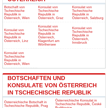
Botschaft von
Konsulat von
Konsulat von
Tschechische
Tschechische
Tschechische
Republik in
Republik in
Republik in
Österreich, Wien
Österreich, Graz
Österreich, Salzburg
Konsulat von
Konsulat von
Konsulat von
Tschechische
Tschechische
Tschechische
Republik in
Republik in
Republik in
Österreich,
Österreich,
Österreich, Linz
Klagenfurt am
Innsbruck
Wörthersee
Konsulat von
Tschechische
Republik in
Österreich, Wien
BOTSCHAFTEN UND
KONSULATE VON ÖSTERREICH
IN TSCHECHISCHE REPUBLIK
Österreichische Konsulat in
Österreichische Botschaft in
Tschechische Republik, České
Tschechische Republik, Prag
Budějovice