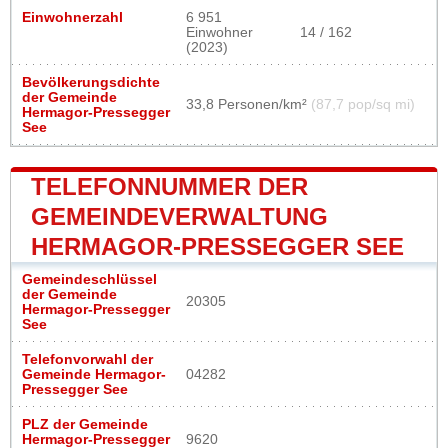
Einwohnerzahl
6 951
Einwohner
14 / 162
(2023)
Bevölkerungsdichte
der Gemeinde
33,8 Personen/km²
(87,7 pop/sq mi)
Hermagor-Pressegger
See
TELEFONNUMMER DER
GEMEINDEVERWALTUNG
HERMAGOR-PRESSEGGER SEE
Gemeindeschlüssel
der Gemeinde
20305
Hermagor-Pressegger
See
Telefonvorwahl der
Gemeinde Hermagor-
04282
Pressegger See
PLZ der Gemeinde
Hermagor-Pressegger
9620