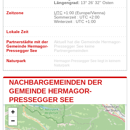
Längengrad:
13° 26' 32'' Osten
Zeitzone
UTC
+1:00 (Europe/Vienna)
Sommerzeit : UTC +2:00
Winterzeit : UTC +1:00
Lokale Zeit
Partnerstädte mit der
Aktuell hat die Gemeinde Hermagor-
Gemeinde Hermagor-
Pressegger See keine
Pressegger See
Partnergemeinden
Naturpark
Hermagor-Pressegger See liegt in keinem
Naturpark
NACHBARGEMEINDEN DER
GEMEINDE HERMAGOR-
PRESSEGGER SEE
+
−