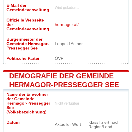
E-Mail der
Wird geladen...
Gemeindeverwaltung
Offizielle Webseite
der
hermagor.at/
Gemeindeverwaltung
Bürgermeister der
Gemeinde Hermagor-
Leopold Astner
Pressegger See
Politische Partei
ÖVP
DEMOGRAFIE DER GEMEINDE
HERMAGOR-PRESSEGGER SEE
Name der Einwohner
der Gemeinde
Hermagor-Pressegger
Nicht verfügbar
See
(Volksbezeichnung)
Datum
Klassifiziert nach
Aktueller Wert
Region/Land