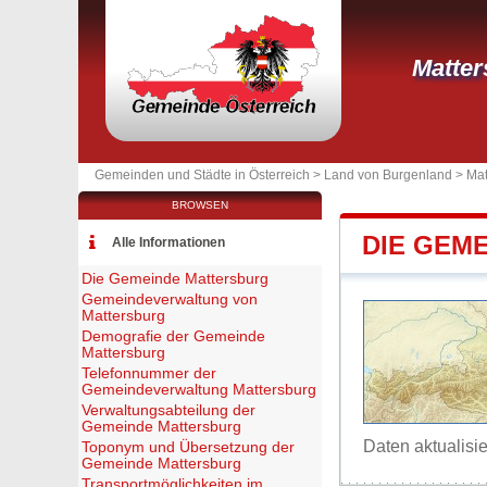
Matter
Gemeinden und Städte in Österreich >
Land von Burgenland
>
Mat
BROWSEN
DIE GEM
Alle Informationen
Die Gemeinde Mattersburg
Gemeindeverwaltung von
Mattersburg
Demografie der Gemeinde
Mattersburg
Telefonnummer der
Gemeindeverwaltung Mattersburg
Verwaltungsabteilung der
Gemeinde Mattersburg
Daten aktualisi
Toponym und Übersetzung der
Gemeinde Mattersburg
Transportmöglichkeiten im