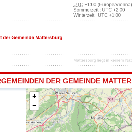
UTC
+1:00 (Europe/Vienna)
Sommerzeit : UTC +2:00
Winterzeit : UTC +1:00
it der Gemeinde Mattersburg
Mattersburg liegt in keinem Na
GEMEINDEN DER GEMEINDE MATTE
+
−