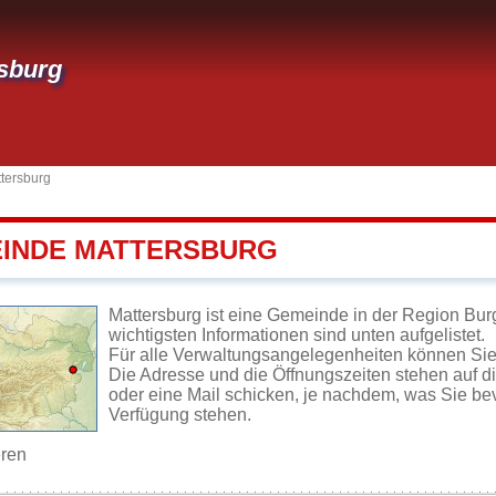
sburg
tersburg
EINDE MATTERSBURG
Mattersburg ist eine Gemeinde in der Region Bur
wichtigsten Informationen sind unten aufgelistet.
Für alle Verwaltungsangelegenheiten können Sie
Die Adresse und die Öffnungszeiten stehen auf d
oder eine Mail schicken, je nachdem, was Sie be
Verfügung stehen.
eren