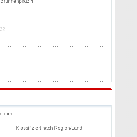
 Brunnenplatz 4
332
rinnen
Klassifiziert nach Region/Land