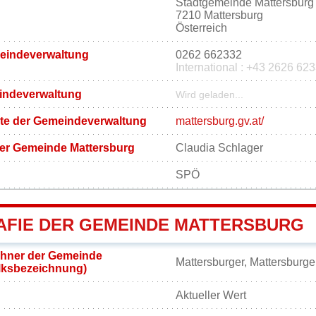
Stadtgemeinde Mattersburg
7210 Mattersburg
Österreich
meindeverwaltung
0262 662332
International : +43 2626 62
eindeverwaltung
Wird geladen...
eite der Gemeindeverwaltung
mattersburg.gv.at/
der Gemeinde Mattersburg
Claudia Schlager
SPÖ
FIE DER GEMEINDE MATTERSBURG
hner der Gemeinde
Mattersburger, Mattersburge
lksbezeichnung)
Aktueller Wert