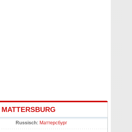
E MATTERSBURG
Russisch:
Маттерсбург