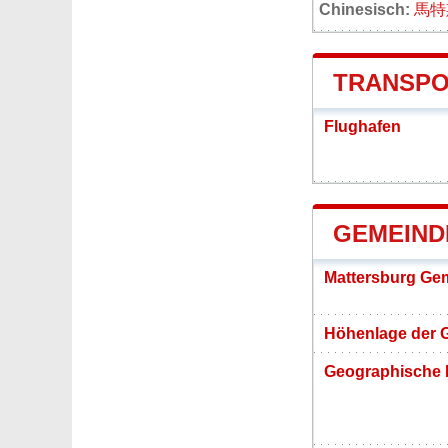
Chinesisch:
馬特
TRANSPO
Flughafen
GEMEIND
Mattersburg Ge
Höhenlage der 
Geographische 