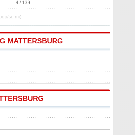
4 / 139
pop/sq mi)
G MATTERSBURG
ATTERSBURG