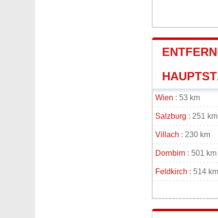
ENTFERN
HAUPTSTÄ
Wien
: 53 km
Salzburg
: 251 km
Villach
: 230 km
Dornbirn
: 501 km
Feldkirch
: 514 k