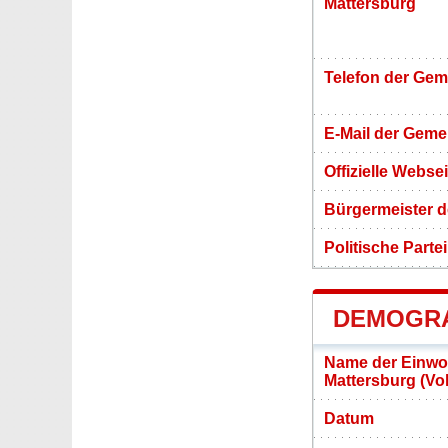
Mattersburg
Telefon der Ge
E-Mail der Gem
Offizielle Webs
Bürgermeister 
Politische Partei
DEMOGRA
Name der Einwo
Mattersburg (Vo
Datum