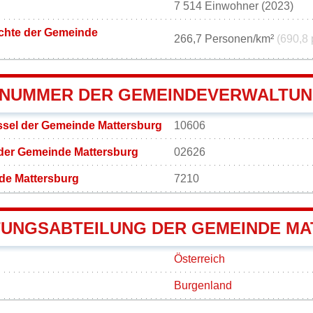
7 514 Einwohner (2023)
chte der Gemeinde
266,7 Personen/km²
(690,8 
NUMMER DER GEMEINDEVERWALTUN
sel der Gemeinde Mattersburg
10606
der Gemeinde Mattersburg
02626
de Mattersburg
7210
UNGSABTEILUNG DER GEMEINDE M
Österreich
Burgenland