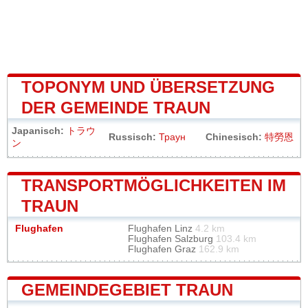
TOPONYM UND ÜBERSETZUNG
DER GEMEINDE TRAUN
Japanisch:
トラウ
Russisch:
Траун
Chinesisch:
特勞恩
ン
TRANSPORTMÖGLICHKEITEN IM
TRAUN
Flughafen
Flughafen Linz
4.2 km
Flughafen Salzburg
103.4 km
Flughafen Graz
162.9 km
GEMEINDEGEBIET TRAUN