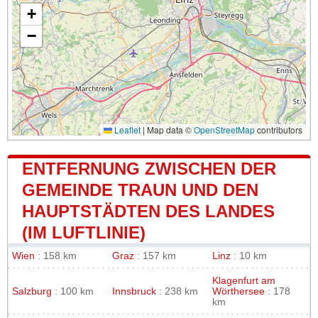
+
−
Leaflet
|
Map data ©
OpenStreetMap
contributors
ENTFERNUNG ZWISCHEN DER
GEMEINDE TRAUN UND DEN
HAUPTSTÄDTEN DES LANDES
(IM LUFTLINIE)
Wien
: 158 km
Graz
: 157 km
Linz
: 10 km
Klagenfurt am
Salzburg
: 100 km
Innsbruck
: 238 km
Wörthersee
: 178
km