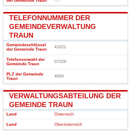
der Gemeinde Traun
mi)
TELEFONNUMMER DER
GEMEINDEVERWALTUNG
TRAUN
Gemeindeschlüssel
41021
der Gemeinde Traun
Telefonvorwahl der
07229
Gemeinde Traun
PLZ der Gemeinde
4050
Traun
VERWALTUNGSABTEILUNG DER
GEMEINDE TRAUN
Land
Österreich
Land
Oberösterreich